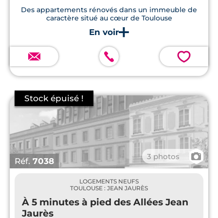
Des appartements rénovés dans un immeuble de
caractère situé au cœur de Toulouse
💗
📷
3 photos
Réf.
7038
LOGEMENTS NEUFS
TOULOUSE : JEAN JAURÈS
À 5 minutes à pied des Allées Jean
Jaurès