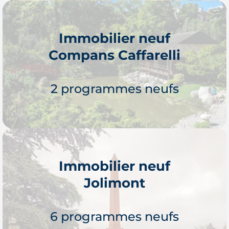
Immobilier neuf
Compans Caffarelli
Je découvre
2 programmes neufs
Immobilier neuf
Jolimont
Je découvre
6 programmes neufs