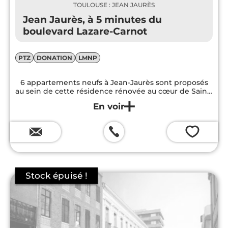
TOULOUSE : JEAN JAURÈS
Jean Jaurès, à 5 minutes du
boulevard Lazare-Carnot
PTZ
DONATION
LMNP
6 appartements neufs à Jean-Jaurès sont proposés
au sein de cette résidence rénovée au cœur de Saint-
Aubin.
💗