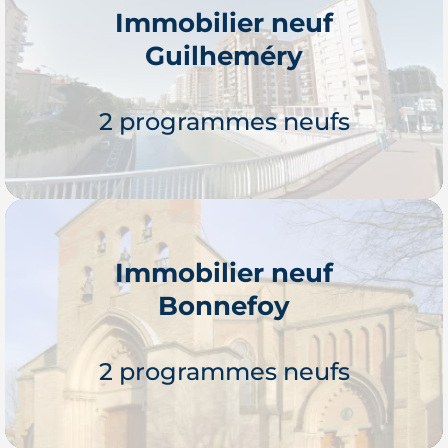
Immobilier neuf
Guilheméry
Je découvre
2 programmes neufs
Immobilier neuf
Bonnefoy
Je découvre
2 programmes neufs