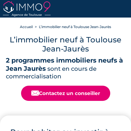
RETOUR
Agence de Toulouse
Accueil
L’immobilier neuf à Toulouse Jean-Jaurès
L’immobilier neuf à Toulouse
Jean-Jaurès
2 programmes immobiliers neufs à
Jean Jaurès
sont en cours de
commercialisation
📧
Contactez un conseiller