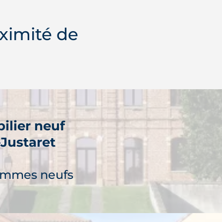
ximité de
ilier neuf
-Justaret
ammes neufs