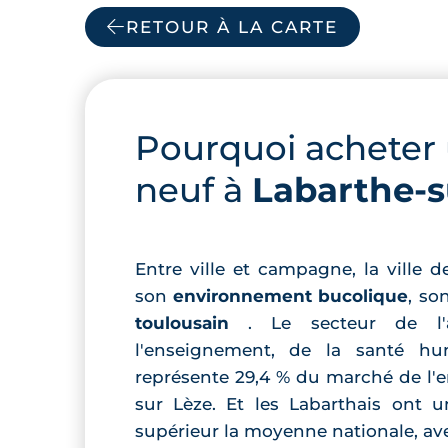
RETOUR À LA CARTE
Pourquoi acheter
neuf à
Labarthe-s
Entre ville et campagne, la ville 
son
environnement bucolique
, so
toulousain
. Le secteur de l'a
l'enseignement, de la santé hum
représente 29,4 % du marché de l'e
sur Lèze. Et les Labarthais ont 
supérieur la moyenne nationale, av