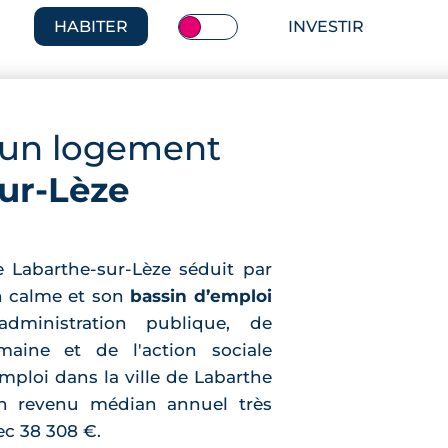
HABITER
INVESTIR
 un logement
ur-Lèze
de Labarthe-sur-Lèze séduit par
n calme et son
bassin d’emploi
dministration publique, de
aine et de l'action sociale
mploi dans la ville de Labarthe
un revenu médian annuel très
ec 38 308 €.