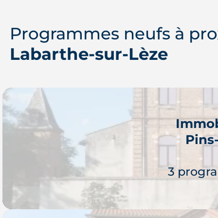
Programmes neufs à pro
Labarthe-sur-Lèze
Immob
Pins
3 progr