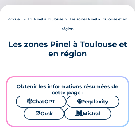
Accueil
Loi Pinel à Toulouse
Les zones Pinel à Toulouse et en
région
Les zones Pinel à Toulouse et
en région
Obtenir les informations résumées de
cette page :
🌌
ChatGPT
⚙
Perplexity
🪐
Grok
🐱
Mistral