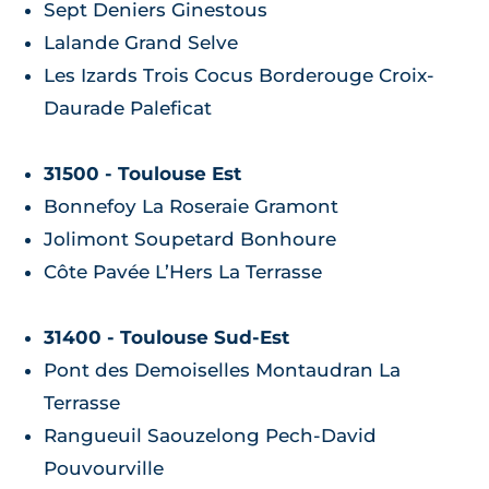
Sept Deniers Ginestous
Lalande Grand Selve
Les Izards Trois Cocus Borderouge Croix-
Daurade Paleficat
31500 - Toulouse Est
Bonnefoy La Roseraie Gramont
Jolimont Soupetard Bonhoure
Côte Pavée L’Hers La Terrasse
31400 - Toulouse Sud-Est
Pont des Demoiselles Montaudran La
Terrasse
Rangueuil Saouzelong Pech-David
Pouvourville