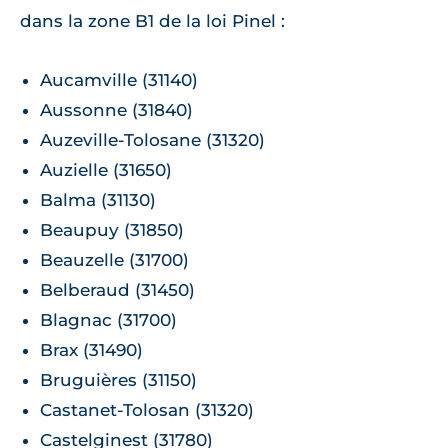
dans la zone B1 de la loi Pinel :
Aucamville (31140)
Aussonne (31840)
Auzeville-Tolosane (31320)
Auzielle (31650)
Balma (31130)
Beaupuy (31850)
Beauzelle (31700)
Belberaud (31450)
Blagnac (31700)
Brax (31490)
Bruguières (31150)
Castanet-Tolosan (31320)
Castelginest (31780)