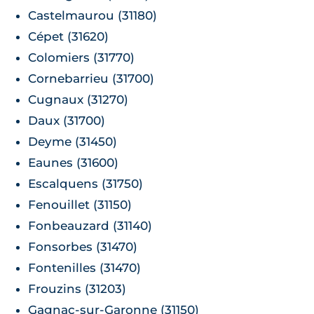
Castelmaurou (31180)
Cépet (31620)
Colomiers (31770)
Cornebarrieu (31700)
Cugnaux (31270)
Daux (31700)
Deyme (31450)
Eaunes (31600)
Escalquens (31750)
Fenouillet (31150)
Fonbeauzard (31140)
Fonsorbes (31470)
Fontenilles (31470)
Frouzins (31203)
Gagnac-sur-Garonne (31150)