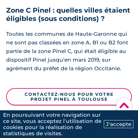
Zone C Pinel : quelles villes étaient
éligibles (sous conditions) ?
Toutes les communes de Haute-Garonne qui
ne sont pas classées en zone A, B1 ou B2 font
partie de la zone Pinel C, qui était éligible au
dispositif Pinel jusqu'en mars 2019, sur
agrément du préfet de la région Occitanie.
CONTACTEZ-NOUS POUR VOTRE
PROJET PINEL À TOULOUSE
▾
En poursuivant votre navigation sur
ce site, vous acceptez l'utilisation de
J'accepte
cookies pour la réalisation de
Ma recherche
Contactez-nous
373 Programmes
statistiques de visites.