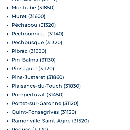
Montrabé (31850)
Muret (31600)
Péchabou (31320)
Pechbonnieu (31140)
Pechbusque (31320)
Pibrac (31820)
Pin-Balma (31130)
Pinsaguel (31120)
Pins-Justaret (31860)
Plaisance-du-Touch (31830)
Pompertuzat (31450)
Portet-sur-Garonne (31120)
Quint-Fonsegrives (31130)
Ramonville-Saint-Agne (31520)
Roques (31120)