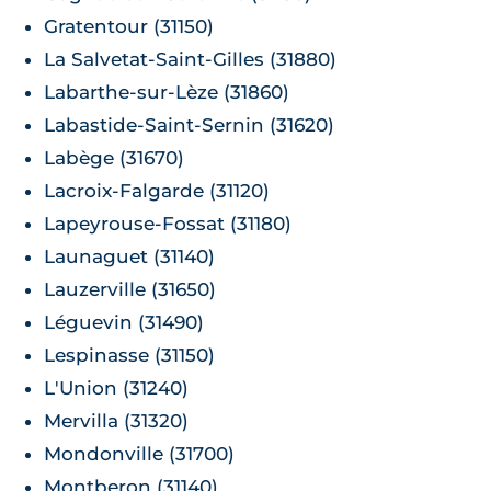
Gratentour (31150)
La Salvetat-Saint-Gilles (31880)
Labarthe-sur-Lèze (31860)
Labastide-Saint-Sernin (31620)
Labège (31670)
Lacroix-Falgarde (31120)
Lapeyrouse-Fossat (31180)
Launaguet (31140)
Lauzerville (31650)
Léguevin (31490)
Lespinasse (31150)
L'Union (31240)
Mervilla (31320)
Mondonville (31700)
Montberon (31140)