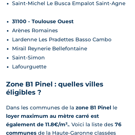
Saint-Michel Le Busca Empalot Saint-Agne
31100 - Toulouse Ouest
Arènes Romaines
Lardenne Les Pradettes Basso Cambo
Mirail Reynerie Bellefontaine
Saint-Simon
Lafourguette
Zone B1 Pinel : quelles villes
éligibles ?
Dans les communes de la
zone B1 Pinel
le
loyer maximum au mètre carré est
également de 11.8€/m².
. Voici la liste des
76
communes
de la Haute-Garonne classées