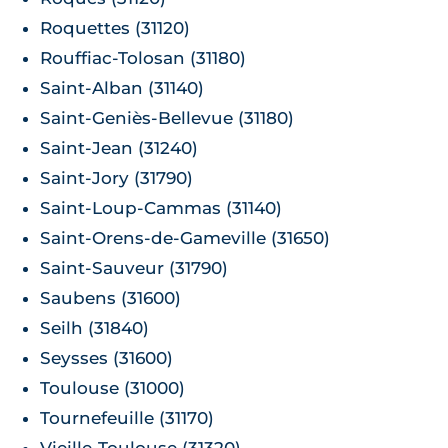
Roquettes (31120)
Rouffiac-Tolosan (31180)
Saint-Alban (31140)
Saint-Geniès-Bellevue (31180)
Saint-Jean (31240)
Saint-Jory (31790)
Saint-Loup-Cammas (31140)
Saint-Orens-de-Gameville (31650)
Saint-Sauveur (31790)
Saubens (31600)
Seilh (31840)
Seysses (31600)
Toulouse (31000)
Tournefeuille (31170)
Vieille-Toulouse (31320)