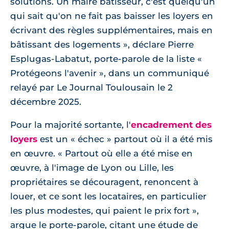
solutions. Un maire bâtisseur, c'est quelqu'un
qui sait qu'on ne fait pas baisser les loyers en
écrivant des règles supplémentaires, mais en
bâtissant des logements », déclare Pierre
Esplugas-Labatut, porte-parole de la liste «
Protégeons l'avenir », dans un communiqué
relayé par Le Journal Toulousain le 2
décembre 2025.
Pour la majorité sortante, l'
encadrement des
loyers
est un « échec » partout où il a été mis
en œuvre. « Partout où elle a été mise en
œuvre, à l'image de Lyon ou Lille, les
propriétaires se découragent, renoncent à
louer, et ce sont les locataires, en particulier
les plus modestes, qui paient le prix fort »,
argue le porte-parole, citant une étude de