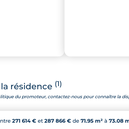
(1)
la résidence
 politique du promoteur, contactez-nous pour connaître la dis
ntre
271 614 €
et
287 866 €
de
71.95 m²
à
73.08 