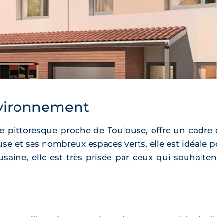
vironnement
ittoresque proche de Toulouse, offre un cadre de
 et ses nombreux espaces verts, elle est idéale p
saine, elle est très prisée par ceux qui souhaite