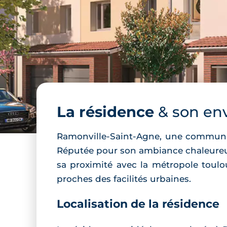
La résidence
& son en
Ramonville-Saint-Agne, une commune p
Réputée pour son ambiance chaleureuse
sa proximité avec la métropole toulou
proches des facilités urbaines.
Localisation de la résidence