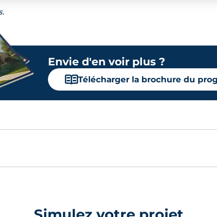
s.
Envie d'en voir plus ?
📖
Télécharger la brochure du pr
Simulez votre projet