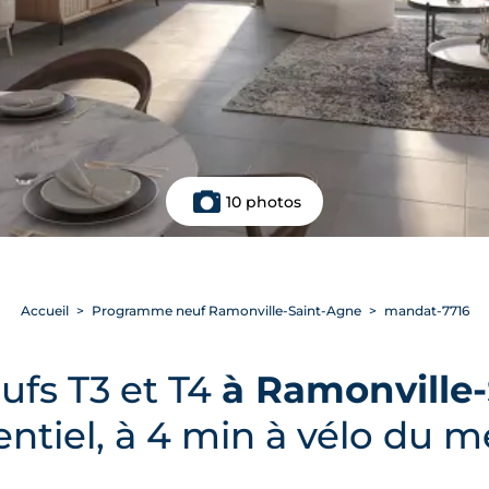
10 photos
Accueil
Programme neuf Ramonville-Saint-Agne
mandat-7716
fs T3 et T4
à Ramonville
entiel, à 4 min à vélo du 