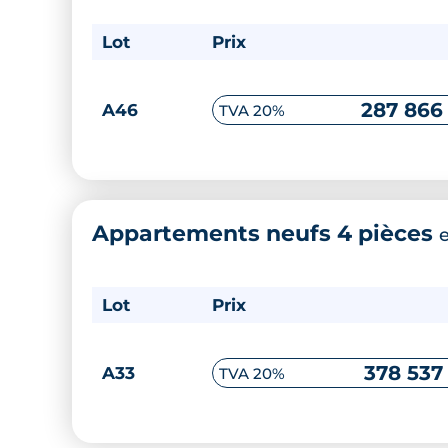
Lot
Prix
287 866
A46
TVA 20%
Appartements neufs 4 pièces
Lot
Prix
378 537
A33
TVA 20%