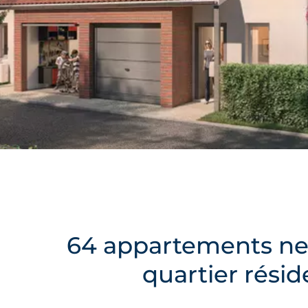
64 appartements neu
quartier résid