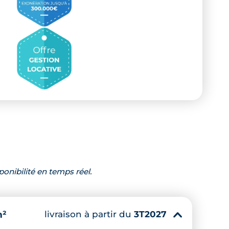
ponibilité en temps réel.
livraison à partir du
3T2027
m²
▾