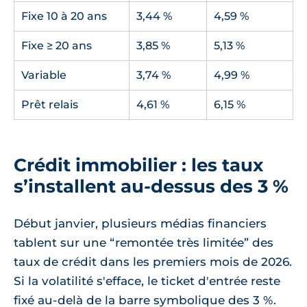
Fixe 10 à 20 ans
3,44 %
4,59 %
Fixe ≥ 20 ans
3,85 %
5,13 %
Variable
3,74 %
4,99 %
Prêt relais
4,61 %
6,15 %
Crédit immobilier : les taux
s’installent au-dessus des 3 %
Début janvier, plusieurs médias financiers
tablent sur une “remontée très limitée” des
taux de crédit dans les premiers mois de 2026.
Si la volatilité s'efface, le ticket d'entrée reste
fixé au-delà de la barre symbolique des 3 %.