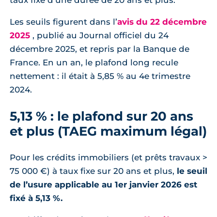
taux fixe d’une durée de 20 ans et plus.
Les seuils figurent dans l’
avis du 22 décembre
2025
, publié au Journal officiel du 24
décembre 2025, et repris par la Banque de
France. En un an, le plafond long recule
nettement : il était à 5,85 % au 4e trimestre
2024.
5,13 % : le plafond sur 20 ans
et plus (TAEG maximum légal)
Pour les crédits immobiliers (et prêts travaux >
75 000 €) à taux fixe sur 20 ans et plus,
le seuil
de l’usure applicable au 1er janvier 2026 est
fixé à 5,13 %.