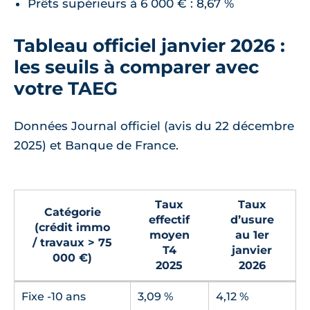
Prêts supérieurs à 6 000 € : 8,67 %
Tableau officiel janvier 2026 :
les seuils à comparer avec
votre TAEG
Données Journal officiel (avis du 22 décembre
2025) et Banque de France.
Taux
Taux
Catégorie
effectif
d’usure
(crédit immo
moyen
au 1er
/ travaux > 75
T4
janvier
000 €)
2025
2026
Fixe -10 ans
3,09 %
4,12 %