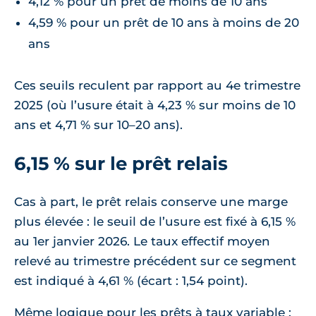
4,12 % pour un prêt de moins de 10 ans
4,59 % pour un prêt de 10 ans à moins de 20
ans
Ces seuils reculent par rapport au 4e trimestre
2025 (où l’usure était à 4,23 % sur moins de 10
ans et 4,71 % sur 10–20 ans).
6,15 % sur le prêt relais
Cas à part, le prêt relais conserve une marge
plus élevée : le seuil de l’usure est fixé à 6,15 %
au 1er janvier 2026. Le taux effectif moyen
relevé au trimestre précédent sur ce segment
est indiqué à 4,61 % (écart : 1,54 point).
Même logique pour les prêts à taux variable :