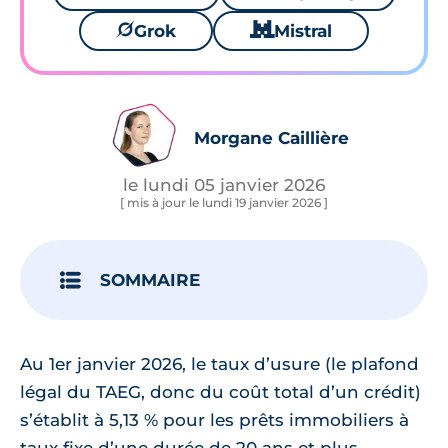
🪐
Grok
🐱
Mistral
Morgane Caillière
le lundi 05 janvier 2026
[ mis à jour le lundi 19 janvier 2026 ]
SOMMAIRE
Au 1er janvier 2026, le taux d’usure (le plafond
légal du TAEG, donc du coût total d’un crédit)
s’établit à 5,13 % pour les prêts immobiliers à