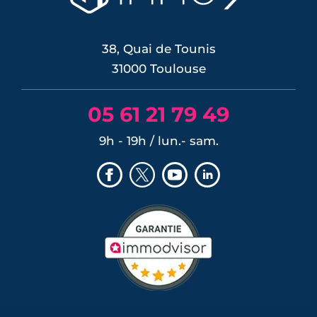
commune...
LIRE L'ARTICLE
38, Quai de Tounis
31000 Toulouse
05 61 21 79 49
9h - 19h / lun.- sam.