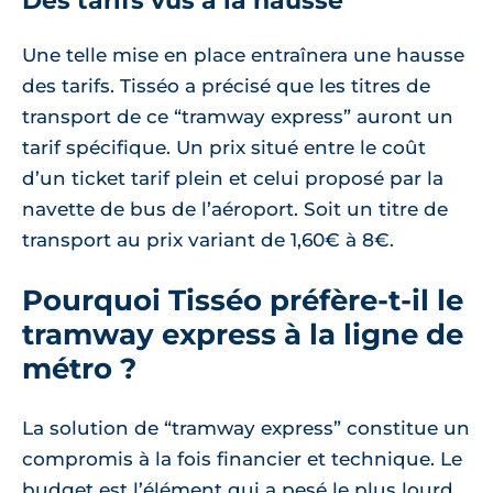
Des tarifs vus à la hausse
Une telle mise en place entraînera une hausse
des tarifs. Tisséo a précisé que les titres de
transport de ce “tramway express” auront un
tarif spécifique. Un prix situé entre le coût
d’un ticket tarif plein et celui proposé par la
navette de bus de l’aéroport. Soit un titre de
transport au prix variant de 1,60€ à 8€.
Pourquoi Tisséo préfère-t-il le
tramway express à la ligne de
métro ?
La solution de “tramway express” constitue un
compromis à la fois financier et technique. Le
budget est l’élément qui a pesé le plus lourd