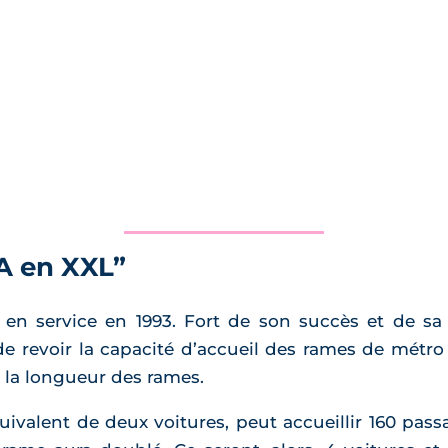
 A en XXL”
en service en 1993. Fort de son succès et de sa n
de revoir la capacité d’accueil des rames de métro 
ir la longueur des rames.
uivalent de deux voitures, peut accueillir 160 passa