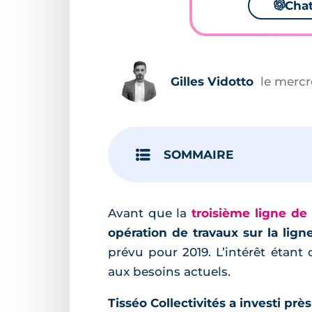
🌌
Cha
Gilles Vidotto
le mercre
SOMMAIRE
Avant que la
troisième ligne de
opération de travaux sur la lign
prévu pour 2019. L’intérêt étant
aux besoins actuels.
Tisséo Collectivités a investi prè