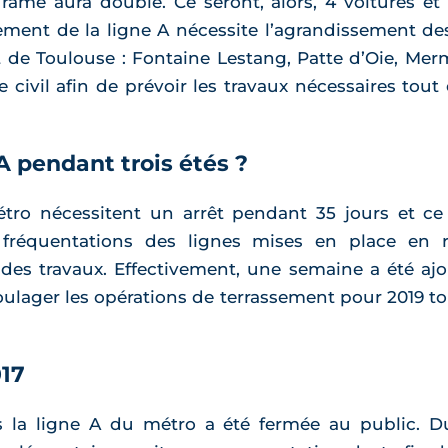
me aura doublé. Ce seront, alors, 4 voitures et
ement de la ligne A nécessite l’agrandissement de
st de Toulouse : Fontaine Lestang, Patte d’Oie, Me
ie civil afin de prévoir les travaux nécessaires t
 A pendant trois étés ?
tro nécessitent un arrêt pendant 35 jours et ce 
es fréquentations des lignes mises en place en
er des travaux. Effectivement, une semaine a été a
soulager les opérations de terrassement pour 2019 
017
 la ligne A du métro a été fermée au public. Dur