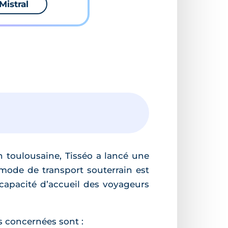
Mistral
n toulousaine, Tisséo a lancé une
e mode de transport souterrain est
 capacité d’accueil des voyageurs
ns concernées sont :