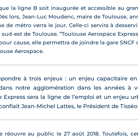
que la ligne B soit inaugurée et accessible au gra
ès lors, Jean-Luc Moudenc, maire de Toulouse, annon
 de métro verra le jour. Celle-ci servira à desservi
 sud-est de Toulouse. “Toulouse Aerospace Expres
 pour cause, elle permettra de joindre la gare SNCF
ouse Aerospace.
épondre à trois enjeux : un enjeu capacitaire e
dans notre agglomération dans les années à v
xpress sera la ligne de l’emploi et un enjeu urba
onfiait Jean-Michel Lattes, le Président de Tissé
réouvre au public le 27 août 2018. Toutefois, ce