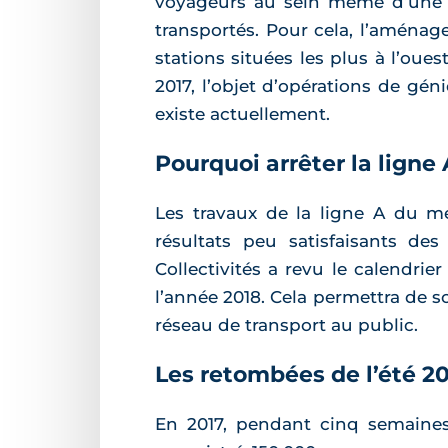
voyageurs au sein même d’une ra
transportés. Pour cela, l’aménag
stations situées les plus à l’oue
2017, l’objet d’opérations de gén
existe actuellement.
Pourquoi arrêter la ligne
Les travaux de la ligne A du mé
résultats peu satisfaisants d
Collectivités a revu le calendri
l’année 2018. Cela permettra de 
réseau de transport au public.
Les retombées de l’été 2
En 2017, pendant cinq semaines