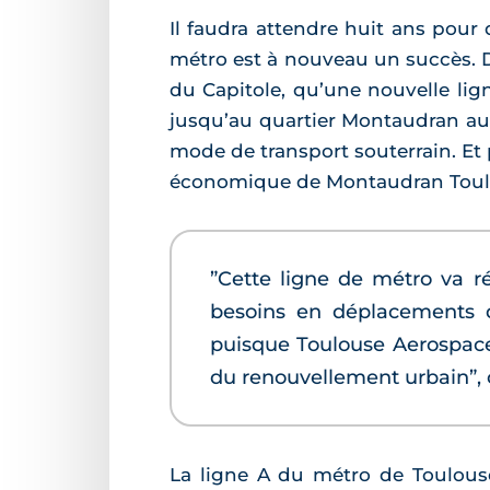
Il faudra attendre huit ans pour 
métro est à nouveau un succès. D
du Capitole, qu’une nouvelle ligne
jusqu’au quartier Montaudran au
mode de transport souterrain. Et
économique de Montaudran Toul
”Cette ligne de métro va r
besoins en déplacements 
puisque Toulouse Aerospace E
du renouvellement urbain”, c
La ligne A du métro de Toulouse 