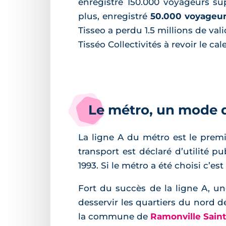
enregistré 150.000 voyageurs su
plus, enregistré
50.000 voyageur
Tisseo a perdu 1.5 millions de val
Tisséo Collectivités à revoir le ca
Le métro, un mode d
La ligne A du métro est le premi
transport est déclaré d’utilité 
1993. Si le métro a été choisi c’e
Fort du succès de la ligne A, un
desservir les quartiers du nord 
la commune de
Ramonville Sain