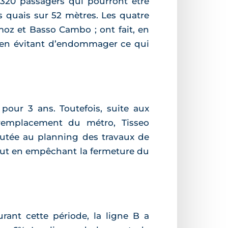
 320 passagers qui pourront être
s quais sur 52 mètres. Les quatre
rmoz et Basso Cambo ; ont fait, en
out en évitant d’endommager ce qui
pour 3 ans. Toutefois, suite aux
 remplacement du métro, Tisseo
joutée au planning des travaux de
tout en empêchant la fermeture du
ant cette période, la ligne B a