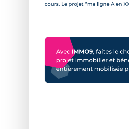
cours. Le projet “ma ligne A en XX
Avec
IMMO9
, faites le c
projet immobilier et bén
entièrement mobilisée p