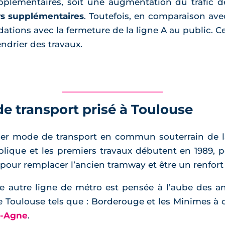
pplémentaires, soit une augmentation du trafic d
s supplémentaires
. Toutefois, en comparaison ave
idations avec la fermeture de la ligne A au public. C
lendrier des travaux.
e transport prisé à Toulouse
er mode de transport en commun souterrain de la 
publique et les premiers travaux débutent en 1989, 
st pour remplacer l’ancien tramway et être un renfor
e autre ligne de métro est pensée à l’aube des a
de Toulouse tels que : Borderouge et les Minimes 
t-Agne
.