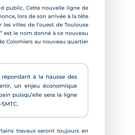
nd public. Cette nouvelle ligne de
ce, lors de son arrivée à la tête
r les villes de l’ouest de Toulouse
s” est le nom donné à ce nouveau
 de Colomiers au nouveau quartier
n répondant à la hausse des
enir, un enjeu économique
in puisqu’elle sera la ligne
o-SMTC.
rtains travaux seront toujours en