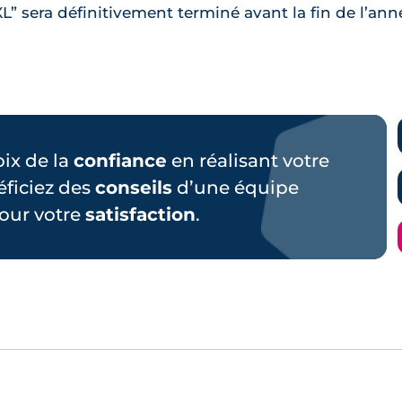
L” sera définitivement terminé avant la fin de l’ann
hoix de la
confiance
en réalisant votre
éficiez des
conseils
d’une équipe
our votre
satisfaction
.