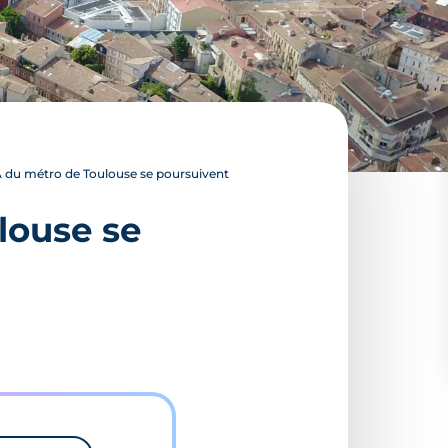
 A du métro de Toulouse se poursuivent
louse se