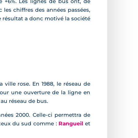
e +6%. Les lignes de bus ont, de
c les chiffres des années passées,
e résultat a donc motivé la société
ville rose. En 1988, le réseau de
pour une ouverture de la ligne en
t au réseau de bus.
nnées 2000. Celle-ci permettra de
à ceux du sud comme :
Rangueil
et