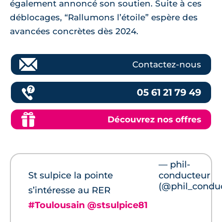
également annoncé son soutien. Suite à ces
déblocages, “Rallumons l’étoile” espère des
avancées concrètes dès 2024.
Contactez-nous
05 61 21 79 49
Découvrez nos offres
— phil-
St sulpice la pointe
conducteur
(@phil_condu
s’intéresse au RER
#Toulousain
@stsulpice81