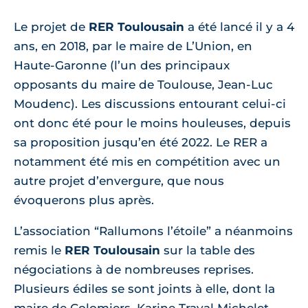
Le projet de
RER Toulousain
a été lancé il y a 4
ans, en 2018, par le maire de L’Union, en
Haute-Garonne (l’un des principaux
opposants du maire de Toulouse, Jean-Luc
Moudenc). Les discussions entourant celui-ci
ont donc été pour le moins houleuses, depuis
sa proposition jusqu’en été 2022. Le RER a
notamment été mis en compétition avec un
autre projet d’envergure, que nous
évoquerons plus après.
L’association “Rallumons l’étoile” a néanmoins
remis le
RER Toulousain
sur la table des
négociations à de nombreuses reprises.
Plusieurs édiles se sont joints à elle, dont la
maire de Colomiers, Karine Traval Michelet,