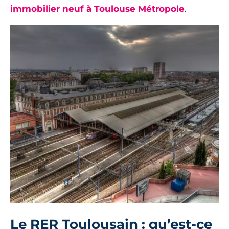
immobilier neuf à Toulouse Métropole
.
Le RER Toulousain : qu’est-ce