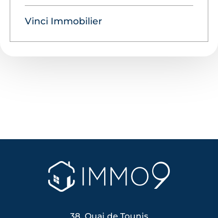
Vinci Immobilier
38, Quai de Tounis