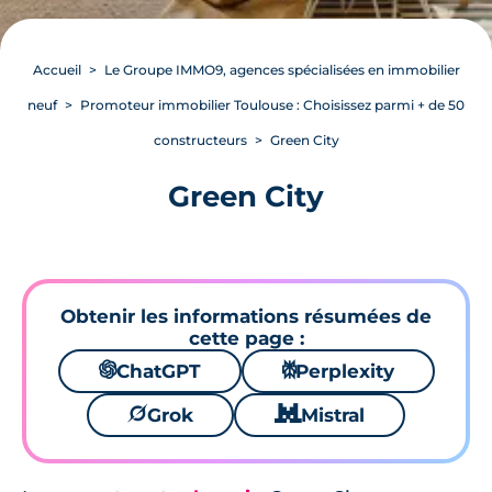
Accueil
Le Groupe IMMO9, agences spécialisées en immobilier
neuf
Promoteur immobilier Toulouse : Choisissez parmi + de 50
constructeurs
Green City
Green City
Obtenir les informations résumées de
cette page :
🌌
ChatGPT
⚙
Perplexity
🪐
Grok
🐱
Mistral