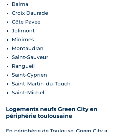
Balma
Croix Daurade
Côte Pavée
Jolimont
Minimes
Montaudran
Saint-Sauveur
Rangueil
Saint-Cyprien
Saint-Martin-du-Touch
Saint-Michel
Logements neufs Green City en
périphérie toulousaine
En périphérie de Toulouse, Green City a