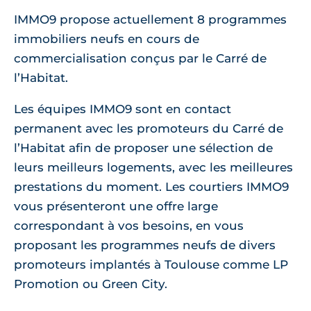
IMMO9 propose actuellement 8 programmes
immobiliers neufs en cours de
commercialisation conçus par le Carré de
l’Habitat.
Les équipes IMMO9 sont en contact
permanent avec les promoteurs du Carré de
l’Habitat afin de proposer une sélection de
leurs meilleurs logements, avec les meilleures
prestations du moment. Les courtiers IMMO9
vous présenteront une offre large
correspondant à vos besoins, en vous
proposant les programmes neufs de divers
promoteurs implantés à Toulouse comme LP
Promotion ou Green City.