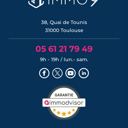
38, Quai de Tounis
31000 Toulouse
05 61 21 79 49
9h - 19h / lun.- sam.