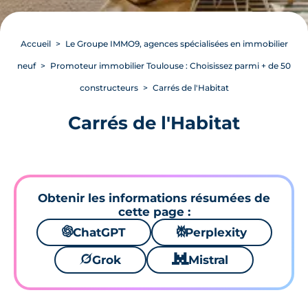
Accueil
Le Groupe IMMO9, agences spécialisées en immobilier
neuf
Promoteur immobilier Toulouse : Choisissez parmi + de 50
constructeurs
Carrés de l'Habitat
Carrés de l'Habitat
Obtenir les informations résumées de
cette page :
🌌
ChatGPT
⚙
Perplexity
🪐
Grok
🐱
Mistral