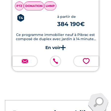
PTZ
DONATION
LMNP
à partir de
T4
384 190€
Ce programme immobilier neuf à Pibrac est
composé de duplex avec jardin à 14 minutes
de Toulouse.
💗