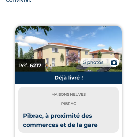
convivial.
5 photos
📷
Réf.
6217
Déjà livré !
MAISONS NEUVES
PIBRAC
Pibrac, à proximité des
commerces et de la gare