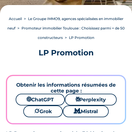
Accueil
Le Groupe IMMO9, agences spécialisées en immobilier
neuf
Promoteur immobilier Toulouse : Choisissez parmi + de 50
constructeurs
LP Promotion
LP Promotion
Obtenir les informations résumées de
cette page :
🌌
ChatGPT
⚙
Perplexity
🪐
Grok
🐱
Mistral