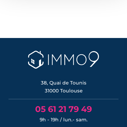
38, Quai de Tounis
31000 Toulouse
05 61 21 79 49
9h - 19h / lun.- sam.