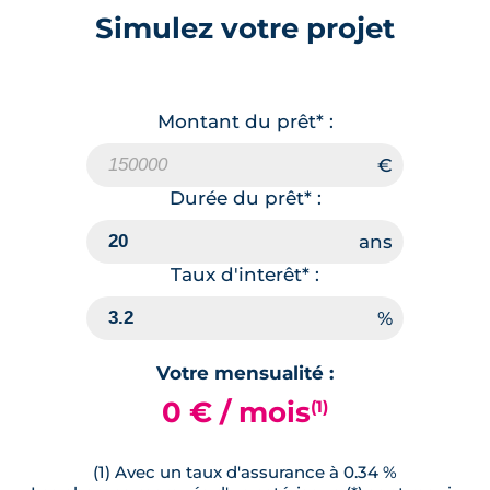
Simulez votre projet
Montant du prêt* :
Durée du prêt* :
Taux d'interêt* :
Votre mensualité :
0 € / mois
(1)
(1) Avec un taux d'assurance à 0.34 %