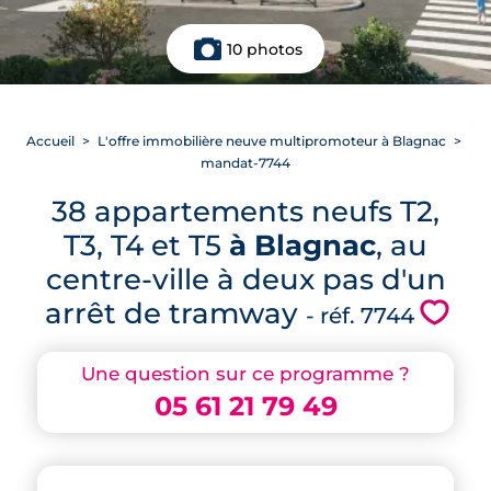
10 photos
Accueil
L'offre immobilière neuve multipromoteur à Blagnac
mandat-7744
38 appartements neufs T2,
T3, T4 et T5
à Blagnac
, au
centre-ville à deux pas d'un
arrêt de tramway
💗
- réf. 7744
Une question sur ce programme ?
05 61 21 79 49