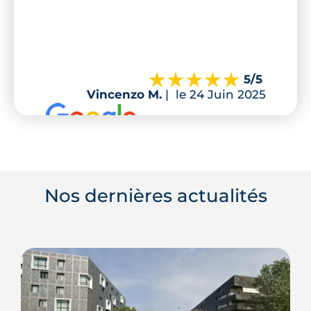
5
/5
Vincenzo M.
|
le 24 Juin 2025
Nos dernières actualités