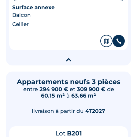
Surface annexe
Balcon
Cellier
🗞
📞
▾
Appartements neufs 3 pièces
entre
294 900 €
et
309 900 €
de
60.15 m²
à
63.66 m²
livraison à partir du
4T2027
Lot
B201