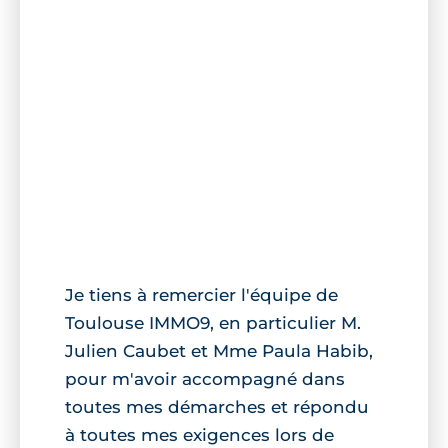
Je tiens à remercier l'équipe de
Toulouse IMMO9, en particulier M.
Julien Caubet et Mme Paula Habib,
pour m'avoir accompagné dans
toutes mes démarches et répondu
à toutes mes exigences lors de