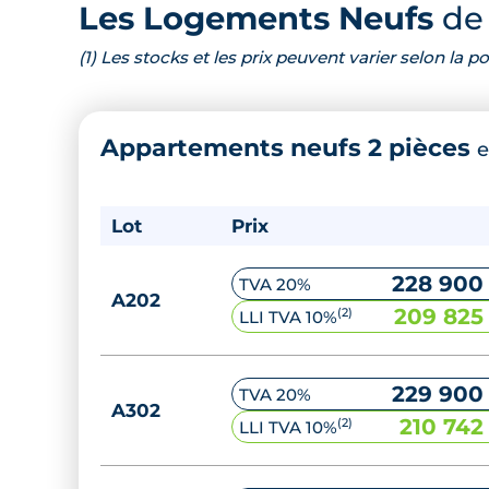
Les Logements Neufs
de 
(1) Les stocks et les prix peuvent varier selon la
Appartements neufs 2 pièces
e
Lot
Prix
228 900
TVA 20%
A202
209 825
(2)
LLI TVA 10%
229 900
TVA 20%
A302
210 742
(2)
LLI TVA 10%