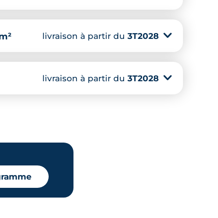
livraison à partir du
3T2028
▾
 m²
livraison à partir du
3T2028
▾
ogramme