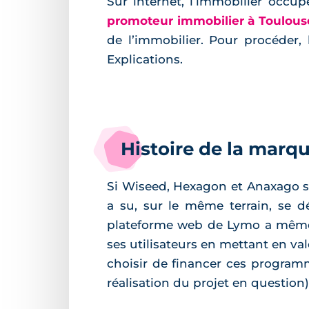
Sur internet, l’immobilier occu
promoteur immobilier à Toulous
de l’immobilier. Pour procéder, 
Explications.
Histoire de la marq
Si Wiseed, Hexagon et Anaxago s
a su, sur le même terrain, se d
plateforme web de Lymo a même é
ses utilisateurs en mettant en va
choisir de financer ces program
réalisation du projet en question)