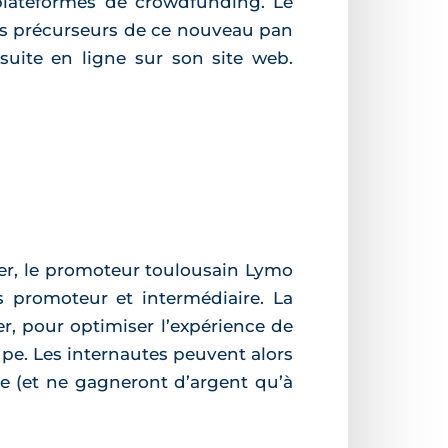
 plateformes de crowdfunding. Le
es précurseurs de ce nouveau pan
nsuite en ligne sur son site web.
er, le promoteur toulousain Lymo
s promoteur et intermédiaire. La
, pour optimiser l’expérience de
upe. Les internautes peuvent alors
e (et ne gagneront d’argent qu’à