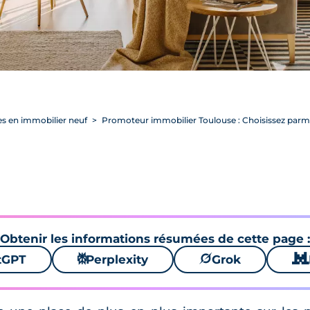
s en immobilier neuf
Promoteur immobilier Toulouse : Choisissez parmi
Obtenir les informations résumées de cette page :
tGPT
⚙
Perplexity
🪐
Grok
🐱