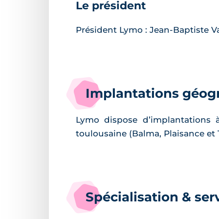
Le président
Président Lymo : Jean-Baptiste V
Implantations géog
Lymo dispose d’implantations à
toulousaine (Balma, Plaisance e
Spécialisation & se