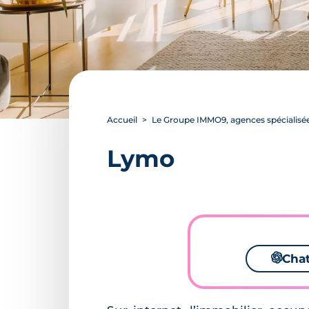
Accueil
Le Groupe IMMO9, agences spécialisée
Lymo
🌌
Cha