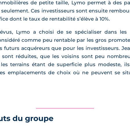
mmobilières de petite taille, Lymo permet à des par
€ seulement. Ces investisseurs sont ensuite remb
e dont le taux de rentabilité s’élève à 10%.
révus, Lymo a choisi de se spécialiser dans les 
Considéré comme peu rentable par les gros promote
s futurs acquéreurs que pour les investisseurs. Je
 sont réduites, que les voisins sont peu nombreu
les terrains étant de superficie plus modeste, ils
des emplacements de choix où ne peuvent se situ
uts du groupe