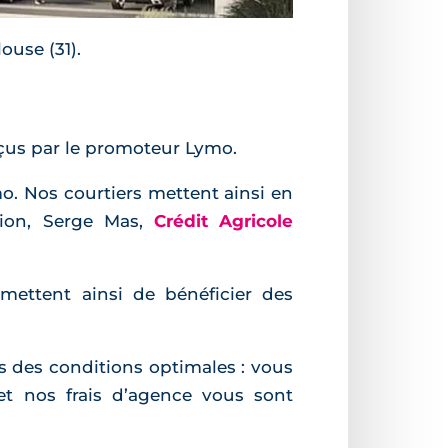
ouse (31).
çus par le promoteur Lymo.
. Nos courtiers mettent ainsi en
tion, Serge Mas,
Crédit Agricole
mettent ainsi de bénéficier des
s des conditions optimales : vous
et nos frais d’agence vous sont