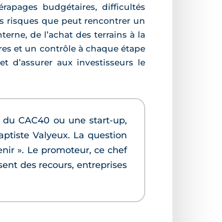
pages budgétaires, difficultés
s risques que peut rencontrer un
rne, de l’achat des terrains à la
ires et un contrôle à chaque étape
 d’assurer aux investisseurs le
e du CAC40 ou une start-up,
aptiste Valyeux. La question
enir ». Le promoteur, ce chef
osent des recours, entreprises