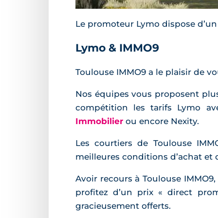
Le promoteur Lymo dispose d’un es
Lymo & IMMO9
Toulouse IMMO9 a le plaisir de 
Nos équipes vous proposent plus
compétition les tarifs Lymo a
Immobilier
ou encore Nexity.
Les courtiers de Toulouse IMMO
meilleures conditions d’achat et 
Avoir recours à Toulouse IMMO9, 
profitez d’un prix « direct pr
gracieusement offerts.