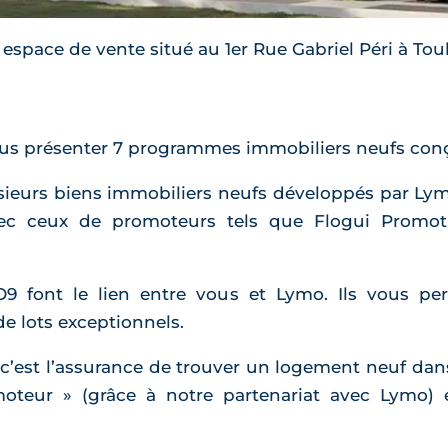
pace de vente situé au 1er Rue Gabriel Péri à Toul
vous présenter 7 programmes immobiliers neufs con
ieurs biens immobiliers neufs développés par Lymo
vec ceux de promoteurs tels que Flogui Promo
9 font le lien entre vous et Lymo. Ils vous per
de lots exceptionnels.
c’est l’assurance de trouver un logement neuf dan
omoteur » (grâce à notre partenariat avec Lymo) 