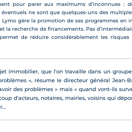
nt pour parer aux maximums d’inconnues : déra
s éventuels ne sont que quelques-uns des multiple
i Lymo gère la promotion de ses programmes en inte
 et la recherche de financements. Pas d’intermédia
ermet de réduire considérablement les risques et
jet immobilier, que l'on travaille dans un group
s problèmes », résume le directeur général Jean-B
y avoir des problèmes » mais « quand vont-ils surv
coup d'acteurs, notaires, mairies, voisins qui dép
er…