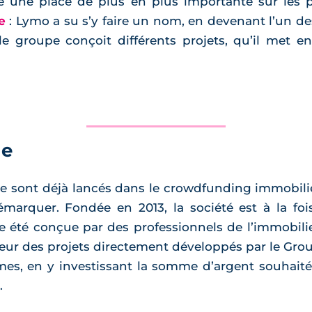
pe une place de plus en plus importante sur les
e
: Lymo a su s’y faire un nom, en devenant l’un d
le groupe conçoit différents projets, qu’il met e
ue
e sont déjà lancés dans le crowdfunding immobili
émarquer. Fondée en 2013, la société est à la foi
té conçue par des professionnels de l’immobilier
leur des projets directement développés par le Gro
mes, en y investissant la somme d’argent souhaité
.