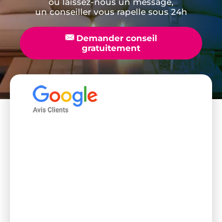
ou laissez-nous un message,
un conseiller vous rapelle sous 24h
📧
Demander conseil
gratuitement