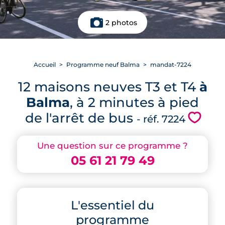
2 photos
Accueil
Programme neuf Balma
mandat-7224
12 maisons neuves T3 et T4
à
Balma
, à 2 minutes à pied
de l'arrêt de bus
💗
- réf. 7224
Une question sur ce programme ?
05 61 21 79 49
L'essentiel du
programme