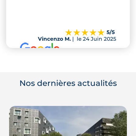
5
/5
Vincenzo M.
|
le 24 Juin 2025
Nos dernières actualités