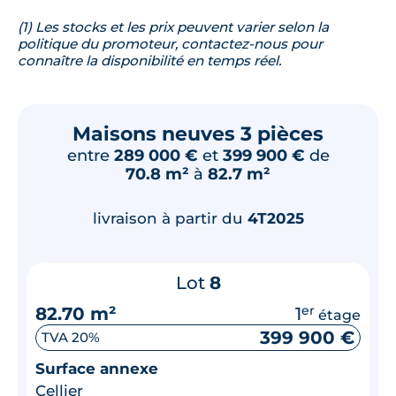
(1) Les stocks et les prix peuvent varier selon la
politique du promoteur, contactez-nous pour
connaître la disponibilité en temps réel.
Maisons neuves 3 pièces
entre
289 000 €
et
399 900 €
de
70.8 m²
à
82.7 m²
livraison à partir du
4T2025
Lot
8
82.70 m²
1
er
étage
399 900 €
TVA 20%
Surface annexe
Cellier