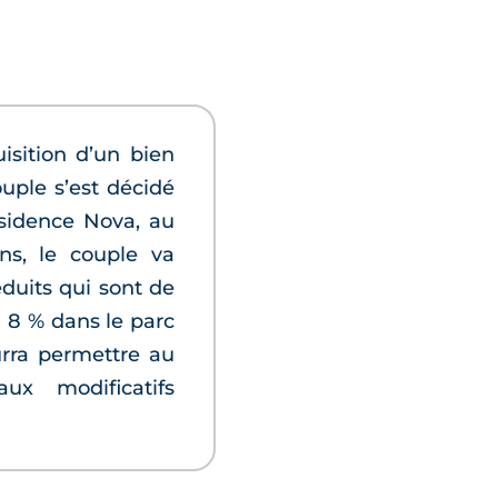
uisition d’un bien
uple s’est décidé
sidence Nova, au
ns, le couple va
éduits qui sont de
à 8 % dans le parc
rra permettre au
ux modificatifs