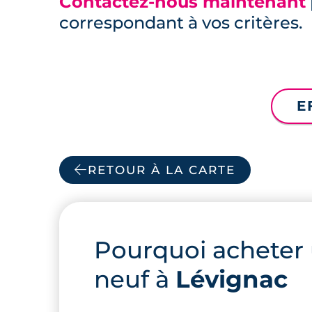
Contactez-nous maintenant
correspondant à vos critères.
E
RETOUR À LA CARTE
Pourquoi acheter
neuf à
Lévignac