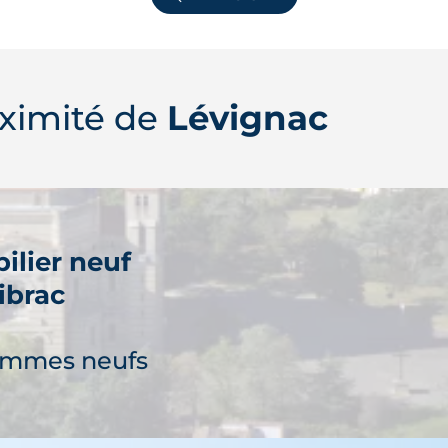
ximité de
Lévignac
ilier neuf
ibrac
ammes neufs