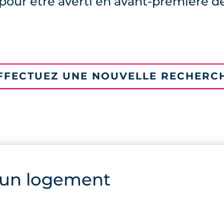
pour être averti en avant-première d
FFECTUEZ UNE NOUVELLE RECHERC
 un logement