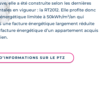
ve, elle a été construite selon les dernières
les en vigueur : la RT2012. Elle profite donc
nergétique limitée à 50kWh/m²/an qui
 une facture énergétique largement réduite
 facture énergétique d’un appartement acquis
ien.
D’INFORMATIONS SUR LE PTZ