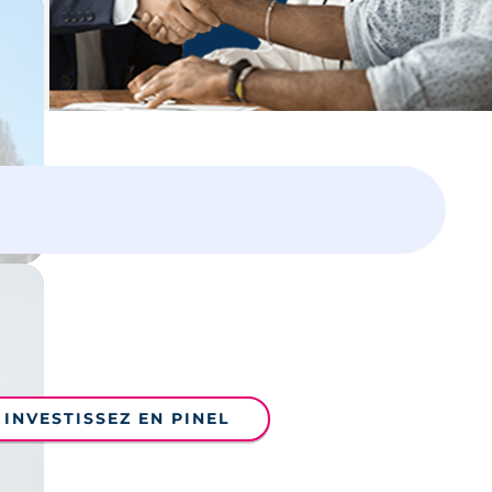
Laissez vous guider,
un expert vous accompagne dans
votre projet
INVESTISSEZ EN PINEL