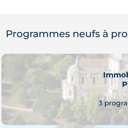
Programmes neufs à pro
Immob
P
3 progr