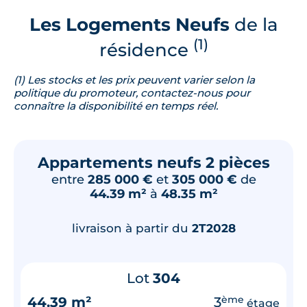
Les Logements Neufs
de la
(1)
résidence
(1) Les stocks et les prix peuvent varier selon la
politique du promoteur, contactez-nous pour
connaître la disponibilité en temps réel.
Appartements neufs 2 pièces
entre
285 000 €
et
305 000 €
de
44.39 m²
à
48.35 m²
livraison à partir du
2T2028
Lot
304
44.39 m²
3
ème
étage