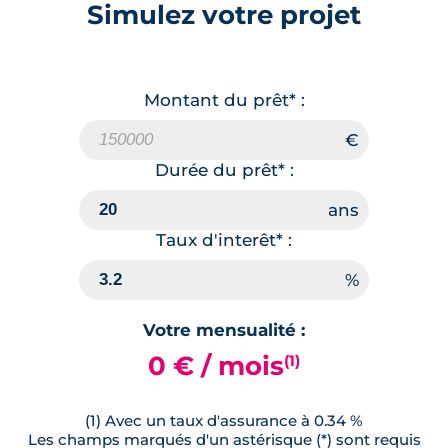
Simulez votre projet
Montant du prêt* :
Durée du prêt* :
Taux d'interêt* :
Votre mensualité :
0 € / mois
(1)
(1) Avec un taux d'assurance à 0.34 %
Les champs marqués d'un astérisque (*) sont requis