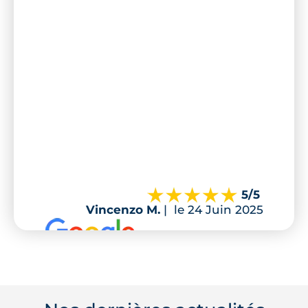
5
/5
Vincenzo M.
|
le 24 Juin 2025