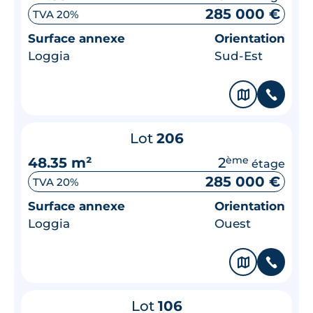
285 000 €
TVA 20%
Surface annexe
Orientation
Loggia
Sud-Est
🗞
📞
Lot
206
48.35 m²
2
ème
étage
285 000 €
TVA 20%
Surface annexe
Orientation
Loggia
Ouest
🗞
📞
Lot
106