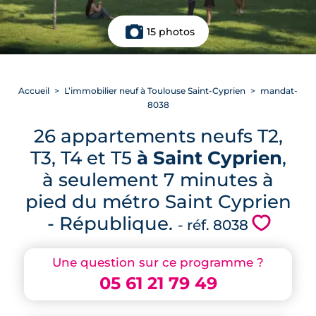
15 photos
Accueil
L’immobilier neuf à Toulouse Saint-Cyprien
mandat-
8038
26 appartements neufs T2,
T3, T4 et T5
à Saint Cyprien
,
à seulement 7 minutes à
pied du métro Saint Cyprien
- République.
💗
- réf. 8038
Une question sur ce programme ?
05 61 21 79 49