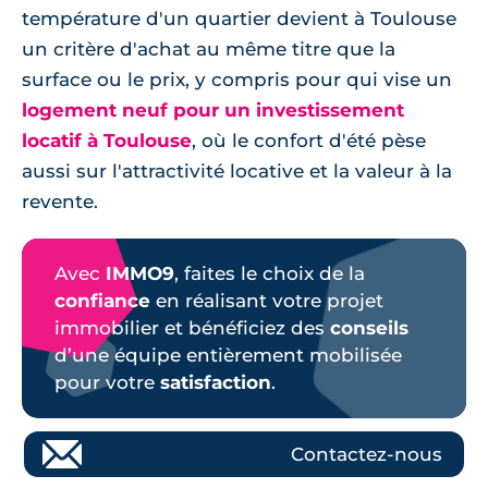
température d'un quartier devient à Toulouse
un critère d'achat au même titre que la
surface ou le prix, y compris pour qui vise un
logement neuf pour un investissement
locatif à Toulouse
, où le confort d'été pèse
aussi sur l'attractivité locative et la valeur à la
revente.
Avec
IMMO9
, faites le choix de la
confiance
en réalisant votre projet
immobilier et bénéficiez des
conseils
d’une équipe entièrement mobilisée
pour votre
satisfaction
.
Contactez-nous