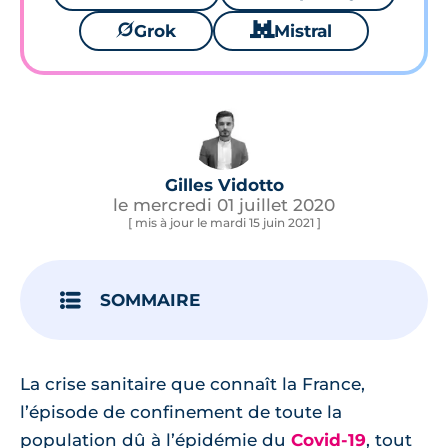
🪐
Grok
🐱
Mistral
Gilles Vidotto
le mercredi 01 juillet 2020
[ mis à jour le mardi 15 juin 2021 ]
SOMMAIRE
La crise sanitaire que connaît la France,
l’épisode de confinement de toute la
population dû à l’épidémie du
Covid-19
, tout