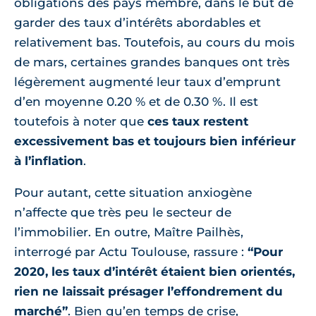
obligations des pays membre, dans le but de
garder des taux d’intérêts abordables et
relativement bas. Toutefois, au cours du mois
de mars, certaines grandes banques ont très
légèrement augmenté leur taux d’emprunt
d’en moyenne 0.20 % et de 0.30 %. Il est
toutefois à noter que
ces taux restent
excessivement bas et toujours bien inférieur
à l’inflation
.
Pour autant, cette situation anxiogène
n’affecte que très peu le secteur de
l’immobilier. En outre, Maître Pailhès,
interrogé par Actu Toulouse, rassure :
“Pour
2020, les taux d’intérêt étaient bien orientés,
rien ne laissait présager l’effondrement du
marché”
. Bien qu’en temps de crise,