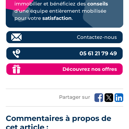
immobilier et bénéficiez des
conseils
d’une équipe entièrement mobilisée
pour votre
satisfaction
.
Contactez-nous
05 61 21 79 49
Découvrez nos offres
Partager sur
Commentaires à propos de
cet article :