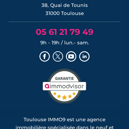
38, Quai de Tounis
31000 Toulouse
05 61 21 79 49
9h - 19h / lun.- sam.
Toulouse IMMO9 est une agence
immobilière spécialisée dans le neuf et