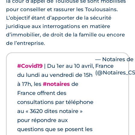
la cour d’appel de Toulouse se sont mobilisés
pour conseiller et rassurer les Toulousains.
L’objectif étant d’apporter de la sécurité
juridique aux interrogations en matière
d’immobilier, de droit de la famille ou encore
de l’entreprise.
— Notaires de
#Covid19
| Du 1er au 10 avril,
France
(@Notaires_C
du lundi au vendredi de 15h
à 17h, les
#notaires
de
France offrent des
consultations par téléphone
au « 3620 dites notaire »
pour répondre aux
questions que se posent les