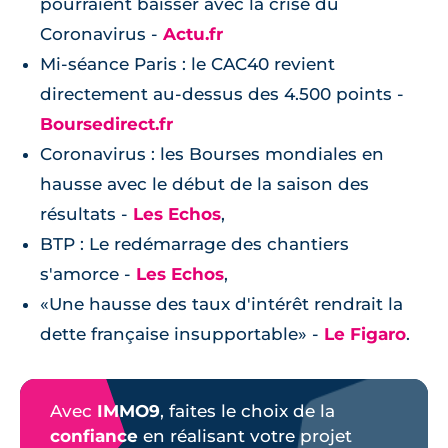
pourraient baisser avec la crise du
Coronavirus -
Actu.fr
Mi-séance Paris : le CAC40 revient
directement au-dessus des 4.500 points -
Boursedirect.fr
Coronavirus : les Bourses mondiales en
hausse avec le début de la saison des
résultats -
Les Echos
,
BTP : Le redémarrage des chantiers
s'amorce -
Les Echos
,
«Une hausse des taux d'intérêt rendrait la
dette française insupportable» -
Le Figaro
.
Avec
IMMO9
, faites le choix de la
confiance
en réalisant votre projet