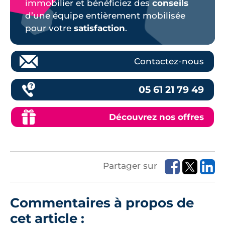
immobilier et bénéficiez des
conseils
d’une équipe entièrement mobilisée
pour votre
satisfaction
.
Contactez-nous
05 61 21 79 49
Découvrez nos offres
Partager sur
Commentaires à propos de
cet article :