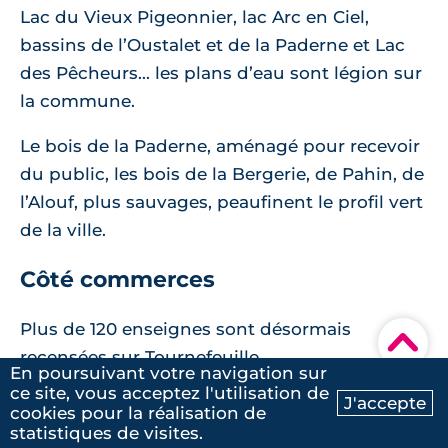
Lac du Vieux Pigeonnier, lac Arc en Ciel,
bassins de l’Oustalet et de la Paderne et Lac
des Pêcheurs... les plans d’eau sont légion sur
la commune.
Le bois de la Paderne, aménagé pour recevoir
du public, les bois de la Bergerie, de Pahin, de
l’Alouf, plus sauvages, peaufinent le profil vert
de la ville.
Côté commerces
Plus de 120 enseignes sont désormais
▾
recensées sur Tournefeuille.
En poursuivant votre navigation sur
ce site, vous acceptez l'utilisation de
J'accepte
4.
Castanet-Tolosan
cookies pour la réalisation de
Ma recherche
Contactez-nous
statistiques de visites.