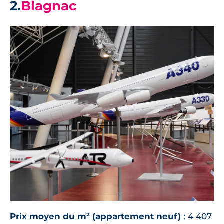
2.
Blagnac
Prix moyen du m² (appartement neuf)
: 4 407