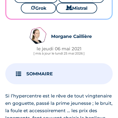
🪐
Grok
🐱
Mistral
Morgane Caillière
le jeudi 06 mai 2021
[ mis à jour le lundi 25 mai 2026 ]
SOMMAIRE
Si l’hypercentre est le rêve de tout vingtenaire
en goguette, passé la prime jeunesse ; le bruit,
la foule et accessoirement … les prix des