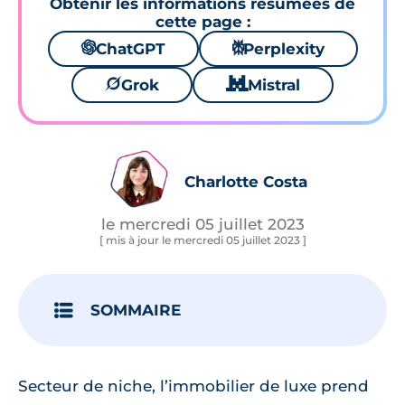
Obtenir les informations résumées de
cette page :
🌌
ChatGPT
⚙
Perplexity
🪐
Grok
🐱
Mistral
Charlotte Costa
le mercredi 05 juillet 2023
[ mis à jour le mercredi 05 juillet 2023 ]
SOMMAIRE
Secteur de niche, l’immobilier de luxe prend