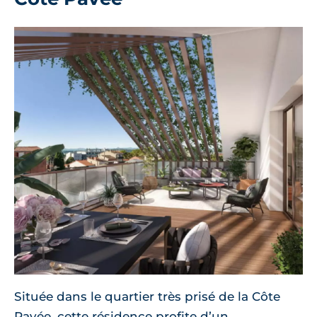
Située dans le quartier très prisé de la Côte
Pavée, cette résidence profite d’un