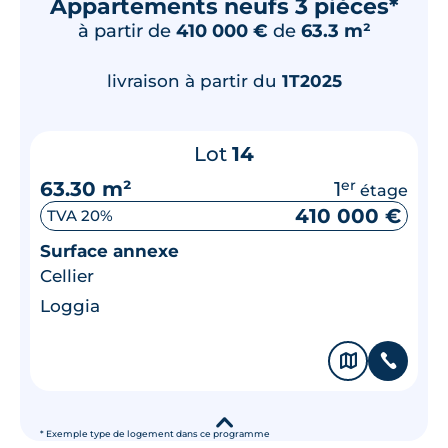
Appartements neufs 3 pièces*
à partir de
410 000 €
de
63.3 m²
livraison à partir du
1T2025
Lot
14
63.30 m²
1
er
étage
410 000 €
TVA 20%
Surface annexe
Cellier
Loggia
🗞
📞
▾
* Exemple type de logement dans ce programme