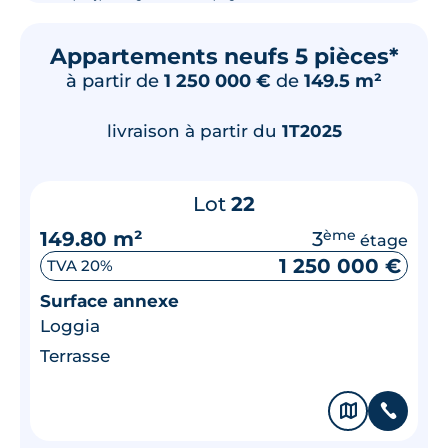
Appartements neufs 5 pièces*
à partir de
1 250 000 €
de
149.5 m²
livraison à partir du
1T2025
Lot
22
149.80 m²
3
ème
étage
1 250 000 €
TVA 20%
Surface annexe
Loggia
Terrasse
🗞
📞