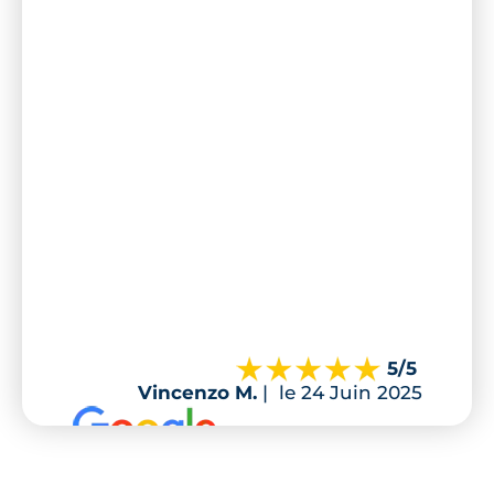
5
/5
Vincenzo M.
|
le 24 Juin 2025