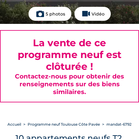
5 photos
Vidéo
La vente de ce
programme neuf est
clôturée !
Contactez-nous pour obtenir des
renseignements sur des biens
similaires.
Accueil
Programme neuf Toulouse Côte Pavée
mandat-6792
10 appartements neufs T2,