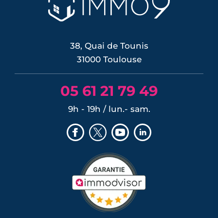
38, Quai de Tounis
31000 Toulouse
05 61 21 79 49
9h - 19h / lun.- sam.