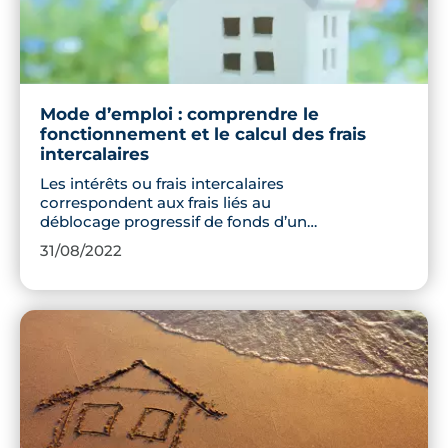
Mode d’emploi : comprendre le
fonctionnement et le calcul des frais
intercalaires
Les intérêts ou frais intercalaires
correspondent aux frais liés au
déblocage progressif de fonds d’un
crédit immobilier. Utilisé notamment
31/08/2022
pour les logements en Vente en l’État
Futur d’Achèvement, ils offrent une
certaine souplesse aux acquéreurs.