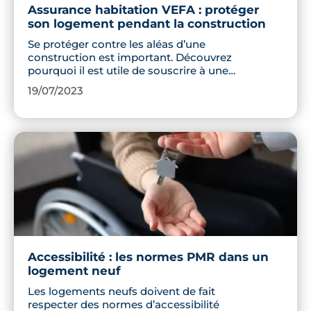
Assurance habitation VEFA : protéger
son logement pendant la construction
Se protéger contre les aléas d’une
construction est important. Découvrez
pourquoi il est utile de souscrire à une
assurance habitation VEFA avant
19/07/2023
d’aménager dans son logement neuf et
quel est le coût d’une telle protection.
Accessibilité : les normes PMR dans un
logement neuf
Les logements neufs doivent de fait
respecter des normes d’accessibilité