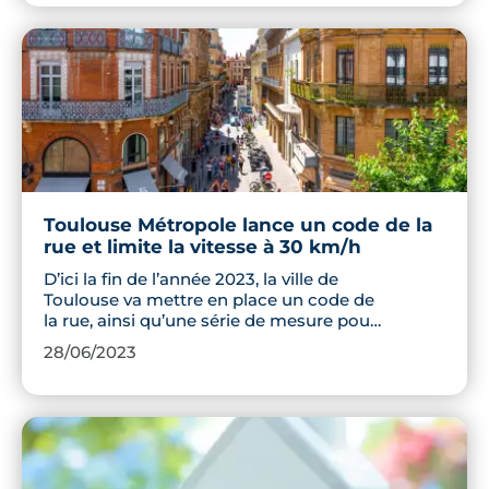
Toulouse Métropole lance un code de la
rue et limite la vitesse à 30 km/h
D’ici la fin de l’année 2023, la ville de
Toulouse va mettre en place un code de
la rue, ainsi qu’une série de mesure pour
une meilleure cohabitation des espaces
28/06/2023
publics, qui comprend notamment la
généralisation du 30 km/h en ville à
l’exception des grands axes. Découvrez
en quoi consiste ce guide créé par et
pour les Toulousains.