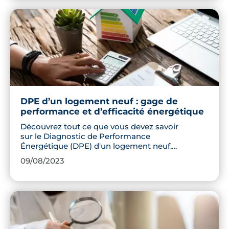
climatisation.
DPE d’un logement neuf : gage de
performance et d’efficacité énergétique
Découvrez tout ce que vous devez savoir
sur le Diagnostic de Performance
Énergétique (DPE) d'un logement neuf.
De son fonctionnement et de ses
09/08/2023
avantages à la procédure d'obtention,
explorez comment le DPE contribue à
l'efficacité énergétique et à la durabilité.