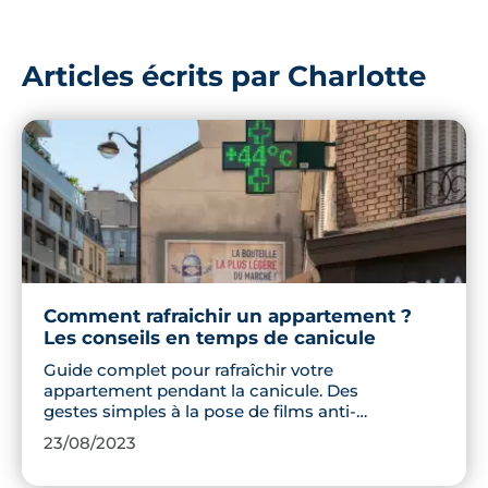
Articles écrits par Charlotte
Comment rafraichir un appartement ?
Les conseils en temps de canicule
Guide complet pour rafraîchir votre
appartement pendant la canicule. Des
gestes simples à la pose de films anti-
chaleur en passant par la végétalisation
23/08/2023
des murs, découvrez toutes les solutions
pour rester au frais sans utiliser la