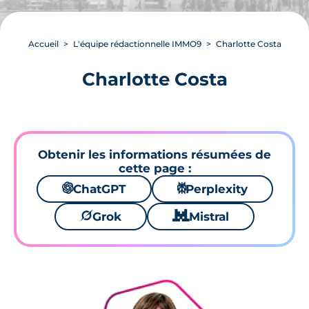
Accueil
L'équipe rédactionnelle IMMO9
Charlotte Costa
Charlotte Costa
Obtenir les informations résumées de
cette page :
🌌
ChatGPT
⚙
Perplexity
🪐
Grok
🐱
Mistral