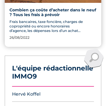
Combien ça coûte d’acheter dans le neuf
? Tous les frais à prévoir
Frais bancaires, taxe foncière, charges de
copropriété ou encore honoraires
d’agence, les dépenses lors d’un achat
immobilier sont multiples. Découvrez les
26/08/2022
principaux postes de dépense pour
mieux maitriser votre budget !
L'équipe rédactionnelle
IMMO9
Hervé Koffel