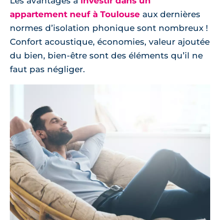
Les avantages à
investir dans un
appartement neuf à Toulouse
aux dernières
normes d’isolation phonique sont nombreux !
Confort acoustique, économies, valeur ajoutée
du bien, bien-être sont des éléments qu’il ne
faut pas négliger.