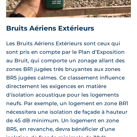
Bruits Aériens Extérieurs
Les Bruits Aériens Extérieurs sont ceux qui
sont pris en compte par le Plan d’Exposition
au Bruit, qui comporte un zonage allant des
zones BR1 jugées très bruyantes aux zones
BR5 jugées calmes. Ce classement influence
directement les exigences en matière
d'isolation acoustique pour les logements
neufs. Par exemple, un logement en zone BR1
nécessitera une isolation de façade à hauteur
de 45 dB minimum. Un logement en zone
BR5, en revanche, devra bénéficier d’une