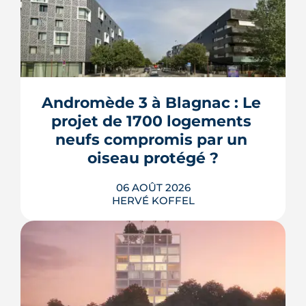
Andromède 3 à Blagnac : Le 
projet de 1700 logements 
neufs compromis par un 
oiseau protégé ?
06 AOÛT 2026
HERVÉ KOFFEL
La troisième et dernière phase de
l'écoquartier Andromède doit livrer