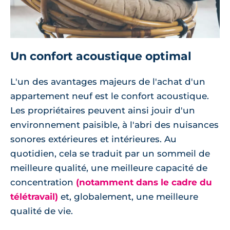
Un confort acoustique optimal
L'un des avantages majeurs de l'achat d'un
appartement neuf est le confort acoustique.
Les propriétaires peuvent ainsi jouir d'un
environnement paisible, à l'abri des nuisances
sonores extérieures et intérieures. Au
quotidien, cela se traduit par un sommeil de
meilleure qualité, une meilleure capacité de
concentration
(notamment dans le cadre du
télétravail)
et, globalement, une meilleure
qualité de vie.