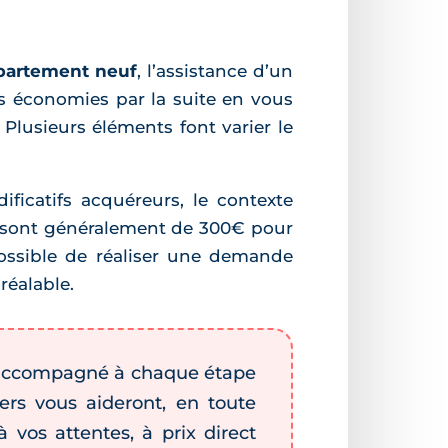
ppartement neuf
, l’assistance d’un
es économies par la suite en vous
Plusieurs éléments font varier le
ficatifs acquéreurs, le contexte
ls sont généralement de 300€ pour
possible de réaliser une demande
réalable.
e accompagné à chaque étape
iers vous aideront, en toute
vos attentes, à prix direct