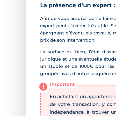
La présence d’un expert :
Afin de vous assurer de ne fair
expert peut s’avérer très utile.
épargnant d’éventuels travaux, m
prix de son intervention.
La surface du bien, l’état d’av
juridique et une éventuelle étud
un studio et de 1000€ pour les 
groupée avec d’autres acquéreurs 
En achetant un appartement
de votre transaction, y com
indépendance, à trouver un