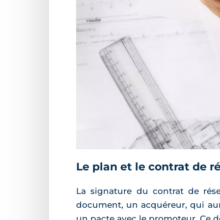
Le plan et le contrat de r
La signature du contrat de rése
document, un acquéreur, qui aura
un pacte avec le promoteur. Ce der