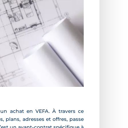
d’un achat en VEFA. À travers ce
 plans, adresses et offres, passe
C’est un avant-contrat spécifique à