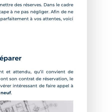
mettre des réserves. Dans le cadre
tape à ne pas négliger. Afin de ne
arfaitement à vos attentes, voici
réparer
 et attendu, qu’il convient de
dont son contrat de réservation, le
vérer intéressant de faire appel à
 neuf
.