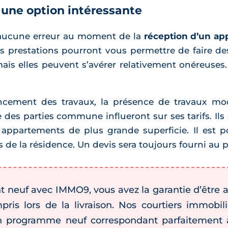
 une option intéressante
e aucune erreur au moment de la
réception d’un a
 Ses prestations pourront vous permettre de faire d
ais elles peuvent s’avérer relativement onéreuses. 
ancement des travaux, la présence de travaux modi
e des parties commune influeront sur ses tarifs. I
appartements de plus grande superficie. Il est 
de la résidence. Un devis sera toujours fourni au p
 neuf avec IMMO9, vous avez la garantie d’êtr
pris lors de la livraison. Nos courtiers immobil
 programme neuf correspondant parfaitement à 