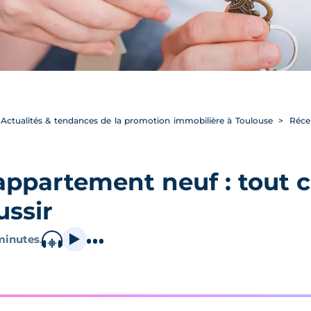
Actualités & tendances de la promotion immobilière à Toulouse
Récep
ppartement neuf : tout ce
ussir
minutes
.