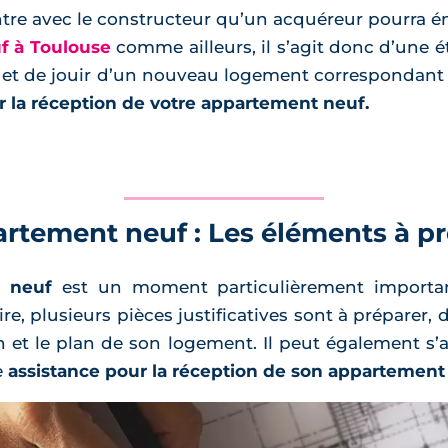
contre avec le constructeur qu’un acquéreur pourra é
f à Toulouse
comme ailleurs, il s’agit donc d’une é
 et de jouir d’un nouveau logement correspondant p
r la réception de votre appartement neuf.
rtement neuf : Les éléments à p
t neuf
est un moment particulièrement important
e, plusieurs pièces justificatives sont à préparer, 
 et le plan de son logement. Il peut également s’a
e
assistance pour la réception de son appartement