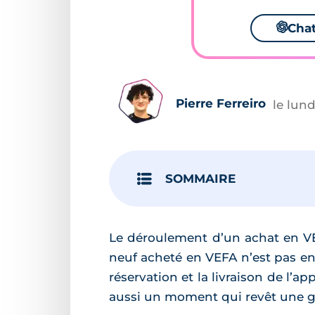
🌌
Cha
Pierre Ferreiro
le lun
SOMMAIRE
Le déroulement d’un achat en VE
neuf acheté en VEFA n’est pas enc
réservation et la livraison de l’ap
aussi un moment qui revêt une g