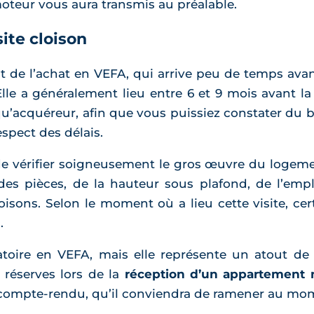
teur vous aura transmis au préalable.
ite cloison
 de l’achat en VEFA, qui arrive peu de temps ava
. Elle a généralement lieu entre 6 et 9 mois avant l
u’acquéreur, afin que vous puissiez constater du b
spect des délais.
 vérifier soigneusement le gros œuvre du logement
des pièces, de la hauteur sous plafond, de l’emp
 cloisons. Selon le moment où a lieu cette visite, 
.
gatoire en VEFA, mais elle représente un atout de 
réserves lors de la
réception d’un appartement 
compte-rendu, qu’il conviendra de ramener au mome