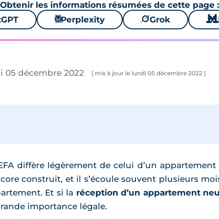
Obtenir les informations résumées de cette page :
tGPT
⚙
Perplexity
🪐
Grok
🐱
di 05 décembre 2022
[ mis à jour le lundi 05 décembre 2022 ]
FA diffère légèrement de celui d’un appartement 
ore construit, et il s’écoule souvent plusieurs moi
partement. Et si la
réception d’un appartement neu
rande importance légale.