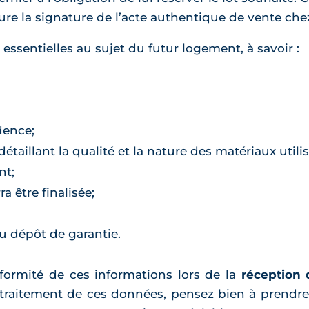
ure la signature de l’acte authentique de vente chez
 essentielles au sujet du futur logement, à savoir :
dence;
taillant la qualité et la nature des matériaux utili
nt;
a être finalisée;
au dépôt de garantie.
nformité de ces informations lors de la
réception
e traitement de ces données, pensez bien à prendr