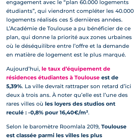
engagement avec le “plan 60.000 logements
étudiants”, qui viendront compléter les 40.000
logements réalisés ces 5 dernières années.
L’Académie de Toulouse a pu bénéficier de ce
plan, qui donne la priorité aux zones urbaines
où le déséquilibre entre l’offre et la demande
en matière de logement est le plus marqué.
Aujourd’hui,
le taux d’équipement de
résidences étudiantes à Toulouse
est de
5,39%
. La ville devrait rattraper son retard d’ici
deux à trois ans. À noter qu’elle est l’une des
rares villes où
les loyers des studios ont
reculé : -0,8% pour 16,40€/m²
.
Selon le baromètre Roomlala 2019,
Toulouse
est classée parmi les villes les plus