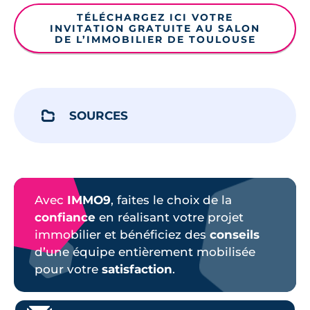
TÉLÉCHARGEZ ICI VOTRE
INVITATION GRATUITE AU SALON
DE L’IMMOBILIER DE TOULOUSE
SOURCES
Avec
IMMO9
, faites le choix de la
confiance
en réalisant votre projet
immobilier et bénéficiez des
conseils
d’une équipe entièrement mobilisée
pour votre
satisfaction
.