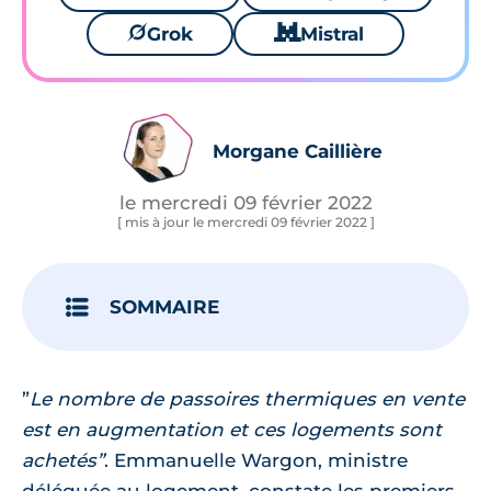
🪐
Grok
🐱
Mistral
Morgane Caillière
le mercredi 09 février 2022
[ mis à jour le mercredi 09 février 2022 ]
SOMMAIRE
”
Le nombre de passoires thermiques en vente
est en augmentation et ces logements sont
achetés”
. Emmanuelle Wargon, ministre