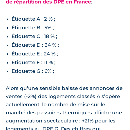
de répartition des DPE en France
:
Étiquette A : 2 % ;
Étiquette B : 5% ;
Étiquette C : 18 % ;
Étiquette D : 34 % ;
Étiquette E : 24 % ;
Étiquette F : 11 % ;
Etiquette G : 6% ;
Alors qu’une sensible baisse des annonces de
ventes (-2%) des logements classés A s’opère
actuellement, le nombre de mise sur le
marché des passoires thermiques affiche une
augmentation spectaculaire : +21% pour les
logements au DPE G. Des chiffres qui