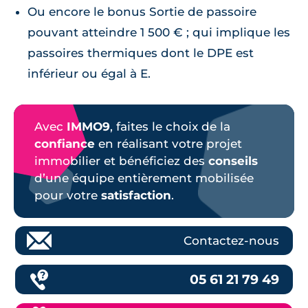
Ou encore le bonus Sortie de passoire
pouvant atteindre 1 500 € ; qui implique les
passoires thermiques dont le DPE est
inférieur ou égal à E.
Avec
IMMO9
, faites le choix de la
confiance
en réalisant votre projet
immobilier et bénéficiez des
conseils
d’une équipe entièrement mobilisée
pour votre
satisfaction
.
Contactez-nous
05 61 21 79 49