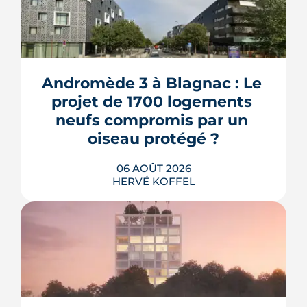
Andromède 3 à Blagnac : Le 
projet de 1700 logements 
neufs compromis par un 
oiseau protégé ?
06 AOÛT 2026
HERVÉ KOFFEL
La troisième et dernière phase de
l'écoquartier Andromède doit livrer
près de 1 700 logements à partir de