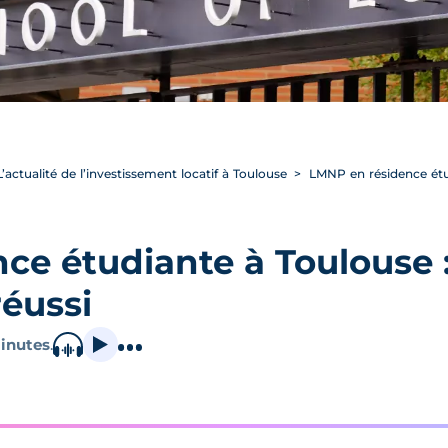
L’actualité de l’investissement locatif à Toulouse
LMNP en résidence étud
e étudiante à Toulouse :
réussi
inutes
.