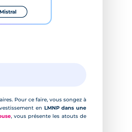
Mistral
ires. Pour ce faire, vous songez à
nvestissement en
LMNP dans une
ouse
, vous présente les atouts de