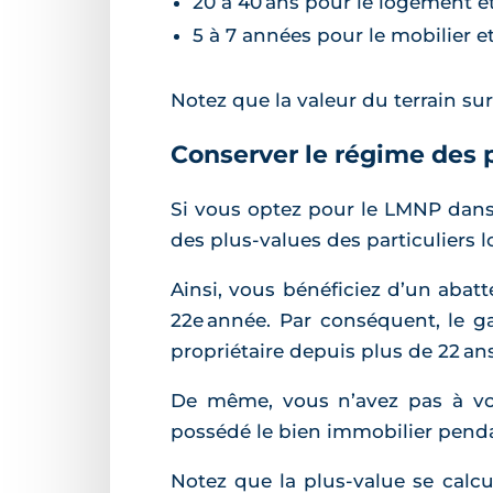
20 à 40 ans pour le logement et l
5 à 7 années pour le mobilier e
Notez que la valeur du terrain sur
Conserver le régime des p
Si vous optez pour le LMNP dans
des plus-values des particuliers l
Ainsi, vous bénéficiez d’un abat
22e année. Par conséquent, le ga
propriétaire depuis plus de 22 ans
De même, vous n’avez pas à vou
possédé le bien immobilier penda
Notez que la plus-value se calcu