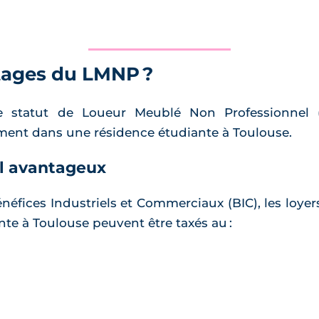
tages du LMNP ?
le statut de Loueur Meublé Non Professionnel 
ement dans une résidence étudiante à Toulouse.
al avantageux
éfices Industriels et Commerciaux (BIC), les loyer
e à Toulouse peuvent être taxés au :