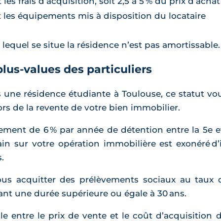
es frais d’acquisition, soit 2,5 à 5 % du prix d’achat
t les équipements mis à disposition du locataire
 lequel se situe la résidence n’est pas amortissable.
lus-values des particuliers
 une résidence étudiante à Toulouse, ce statut vo
ors de la revente de votre bien immobilier.
tement de 6 % par année de détention entre la 5e et
in sur votre opération immobilière est exonéré d
.
s acquitter des prélèvements sociaux au taux d
nt une durée supérieure ou égale à 30 ans.
le entre le prix de vente et le coût d’acquisition