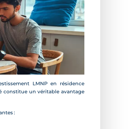
vestissement LMNP en résidence
é constitue un véritable avantage
antes :