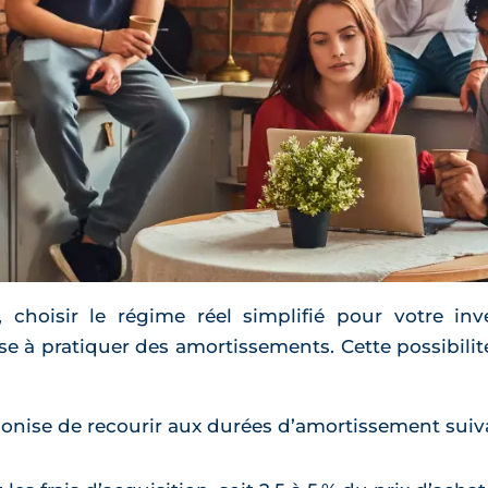
oisir le régime réel simplifié pour votre in
se à pratiquer des amortissements. Cette possibilit
réconise de recourir aux durées d’amortissement suiv