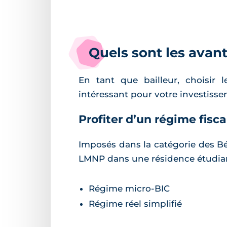
Quels sont les avan
En tant que bailleur, choisir 
intéressant pour votre investiss
Profiter d’un régime fisc
Imposés dans la catégorie des Bén
LMNP dans une résidence étudiant
Régime micro-BIC
Régime réel simplifié