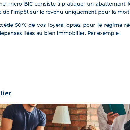
ime micro-BIC consiste à pratiquer un abattement f
le de l’impôt sur le revenu uniquement pour la moiti
ède 50 % de vos loyers, optez pour le régime rée
 dépenses liées au bien immobilier. Par exemple :
lier