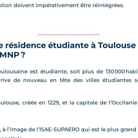
tion doivent impérativement être réintégrées.
e résidence étudiante à Toulouse
LMNP ?
lousaine est étudiante, soit plus de 130 000 habit
rive de nouveau en tête des villes étudiantes se
Toulouse, créée en 1229, et la capitale de l’Occit
à l’image de l’ISAE-SUPAERO qui est le plus gran