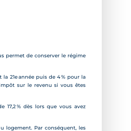
us permet de conserver le régime
 la 21e année puis de 4 % pour la
’impôt sur le revenu si vous êtes
e 17,2 % dès lors que vous avez
 du logement. Par conséquent, les