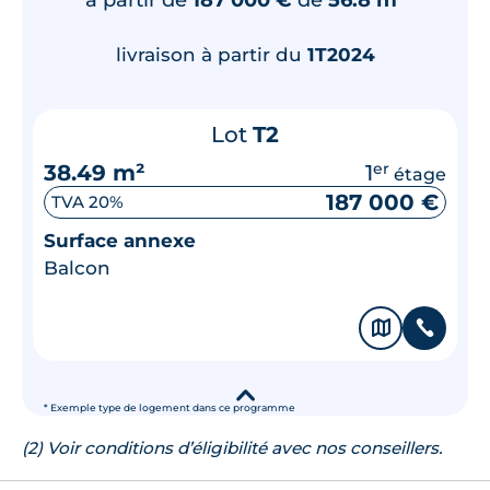
livraison à partir du
1T2024
Lot
T2
38.49 m²
1
er
étage
187 000 €
TVA 20%
Surface annexe
Balcon
🗞
📞
▾
* Exemple type de logement dans ce programme
(2) Voir conditions d’éligibilité avec nos conseillers.