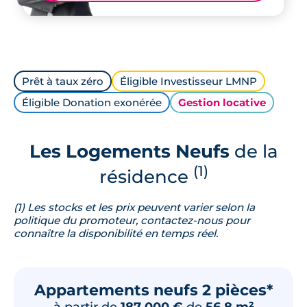
Prêt à taux zéro
Éligible Investisseur LMNP
Éligible Donation exonérée
Gestion locative
Les Logements Neufs
de la
(1)
résidence
(1) Les stocks et les prix peuvent varier selon la
politique du promoteur, contactez-nous pour
connaître la disponibilité en temps réel.
Appartements neufs 2 pièces*
à partir de
187 000 €
de
56.8 m²