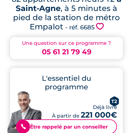
Saint-Agne
, à 5 minutes à
pied de la station de métro
Empalot
💗
- réf. 6685
Une question sur ce programme ?
05 61 21 79 49
L'essentiel du
programme
T2
Déjà livré
221 000€
À partir de
Être rappelé par un conseiller
📞