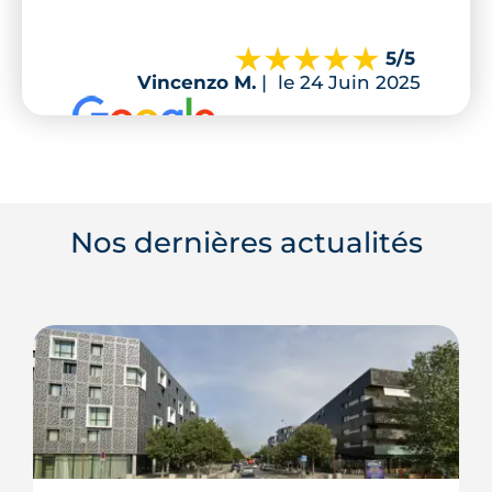
5
/5
Vincenzo M.
|
le 24 Juin 2025
Nos dernières actualités