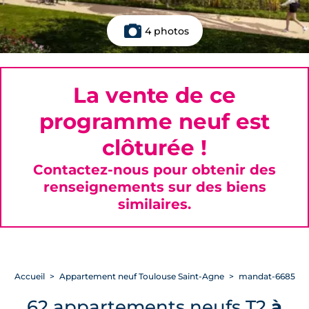
4 photos
La vente de ce
programme neuf est
clôturée !
Contactez-nous pour obtenir des
renseignements sur des biens
similaires.
Accueil
Appartement neuf Toulouse Saint-Agne
mandat-6685
62 appartements neufs T2
à