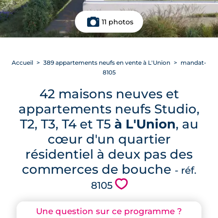
11 photos
Accueil
389 appartements neufs en vente à L'Union
mandat-
8105
42 maisons neuves et
appartements neufs Studio,
T2, T3, T4 et T5
à L'Union
, au
cœur d'un quartier
résidentiel à deux pas des
commerces de bouche
- réf.
💗
8105
Une question sur ce programme ?