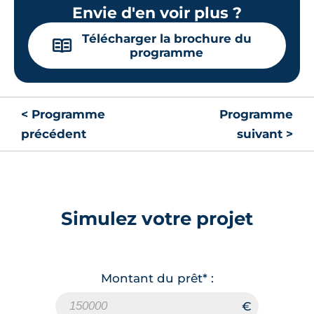
Envie d'en voir plus ?
Télécharger la brochure du
📖
programme
< Programme
Programme
précédent
suivant >
Simulez votre projet
Montant du prêt* :