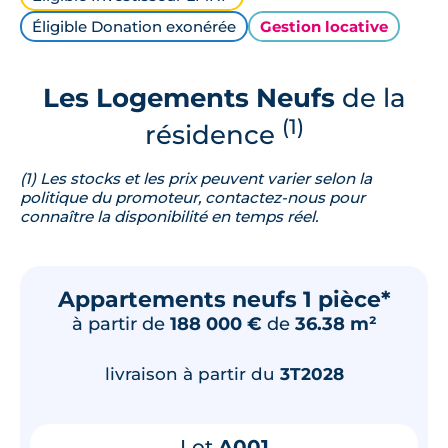
Éligible Donation exonérée
Gestion locative
Les Logements Neufs
de la
(1)
résidence
(1) Les stocks et les prix peuvent varier selon la
politique du promoteur, contactez-nous pour
connaître la disponibilité en temps réel.
Appartements neufs 1 pièce*
à partir de
188 000 €
de
36.38 m²
livraison à partir du
3T2028
Lot
A001