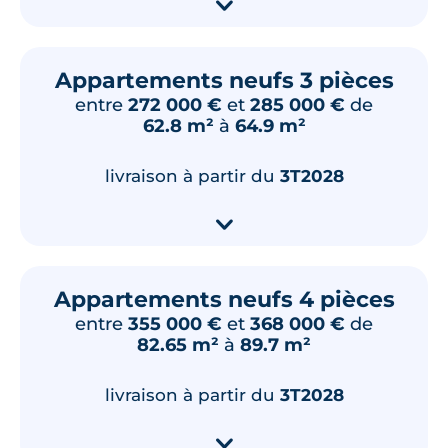
▾
Appartements neufs 3 pièces
entre
272 000 €
et
285 000 €
de
62.8 m²
à
64.9 m²
livraison à partir du
3T2028
▾
Appartements neufs 4 pièces
entre
355 000 €
et
368 000 €
de
82.65 m²
à
89.7 m²
livraison à partir du
3T2028
▾