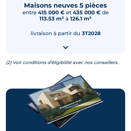
Maisons neuves 5 pièces
entre
415 000 €
et
435 000 €
de
113.53 m²
à
126.1 m²
livraison à partir du
3T2028
▾
(2) Voir conditions d’éligibilité avec nos conseillers.