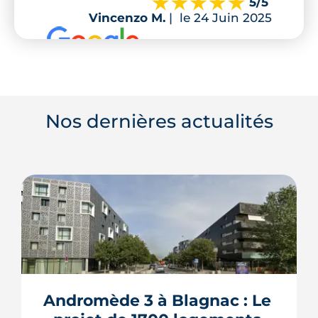
5
/5
Vincenzo M.
|
le 24 Juin 2025
Nos dernières actualités
Andromède 3 à Blagnac : Le 