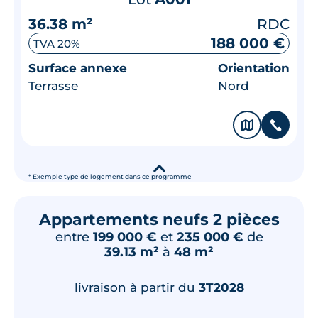
36.38 m²
RDC
188 000 €
TVA 20%
Surface annexe
Orientation
Terrasse
Nord
🗞
📞
▾
* Exemple type de logement dans ce programme
Appartements neufs 2 pièces
entre
199 000 €
et
235 000 €
de
39.13 m²
à
48 m²
livraison à partir du
3T2028