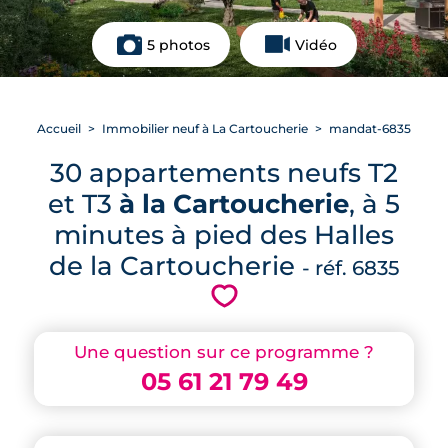
5 photos
Vidéo
Accueil
Immobilier neuf à La Cartoucherie
mandat-6835
30 appartements neufs T2
et T3
à la Cartoucherie
, à 5
minutes à pied des Halles
de la Cartoucherie
- réf. 6835
💗
Une question sur ce programme ?
05 61 21 79 49