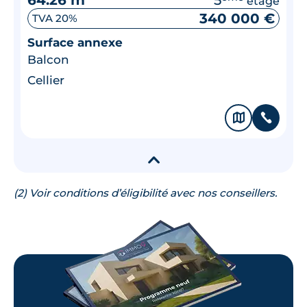
étage
340 000 €
TVA 20%
Surface annexe
Balcon
Cellier
🗞
📞
▾
(2) Voir conditions d’éligibilité avec nos conseillers.