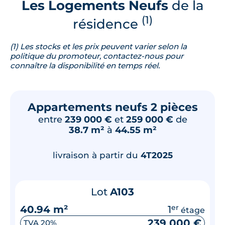
Les Logements Neufs
de la
(1)
résidence
(1) Les stocks et les prix peuvent varier selon la
politique du promoteur, contactez-nous pour
connaître la disponibilité en temps réel.
Appartements neufs 2 pièces
entre
239 000 €
et
259 000 €
de
38.7 m²
à
44.55 m²
livraison à partir du
4T2025
Lot
A103
40.94 m²
1
er
étage
239 000 €
TVA 20%