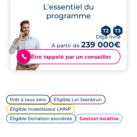
L'essentiel du
programme
T2
T3
Déjà livré
239 000€
À partir de
Être rappelé par un conseiller
📞
Prêt à taux zéro
Éligible Loi Jeanbrun
Éligible Investisseur LMNP
Éligible Donation exonérée
Gestion locative