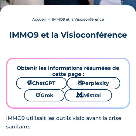
Accueil
IMMO9 et la Visioconférence
IMMO9 et la Visioconférence
Obtenir les informations résumées de
cette page :
🌌
ChatGPT
⚙
Perplexity
🪐
Grok
🐱
Mistral
IMMO9 utilisait les outils visio avant la crise
sanitaire.