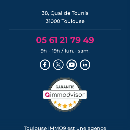
LIRE L'ARTICLE
38, Quai de Tounis
31000 Toulouse
05 61 21 79 49
9h - 19h / lun.- sam.
Toulouse IMMO9 est une agence