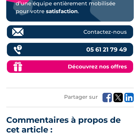
d’une équipe entièrement mobilisée
pour votre
satisfaction
.
Contactez-nous
05 61 21 79 49
Découvrez nos offres
Partager sur
Commentaires à propos de
cet article :