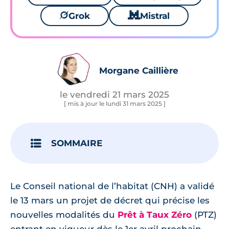
🪐
Grok
🐱
Mistral
Morgane Caillière
le vendredi 21 mars 2025
[ mis à jour le lundi 31 mars 2025 ]
SOMMAIRE
Le Conseil national de l’habitat (CNH) a validé
le 13 mars un projet de décret qui précise les
nouvelles modalités du
Prêt à Taux Zéro
(PTZ)