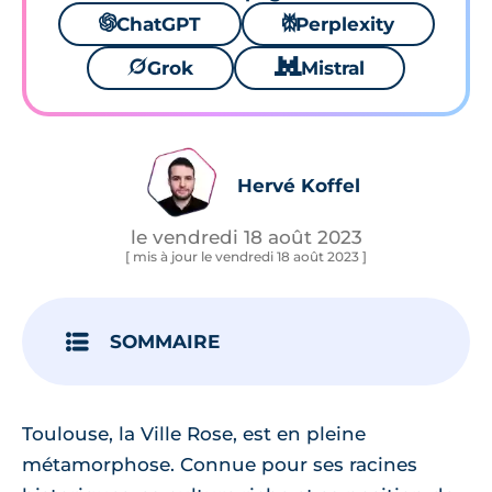
🌌
ChatGPT
⚙
Perplexity
🪐
Grok
🐱
Mistral
Hervé Koffel
le vendredi 18 août 2023
[ mis à jour le vendredi 18 août 2023 ]
SOMMAIRE
Toulouse, la Ville Rose, est en pleine
métamorphose. Connue pour ses racines