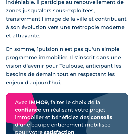
indéniable. Il participe au renouvellement de
zones jusqu'alors sous-exploitées,
transformant l'image de la ville et contribuant
à son évolution vers une métropole moderne
et attrayante.
En somme, 1pulsion n'est pas qu'un simple
programme immobilier. Il s'inscrit dans une
vision d'avenir pour Toulouse, anticipant les
besoins de demain tout en respectant les
enjeux d'aujourd'hui.
Avec
IMMO9
, faites le choix de la
confiance
en réalisant votre projet
immobilier et bénéficiez des
conseils
d’une équipe entièrement mobilisée
pour votre
satisfaction
.