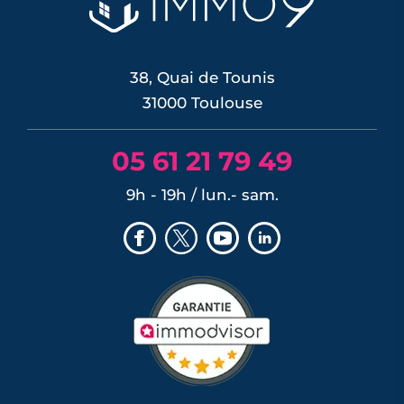
tour d'horizon complet d'une
commune...
LIRE L'ARTICLE
38, Quai de Tounis
31000 Toulouse
05 61 21 79 49
9h - 19h / lun.- sam.