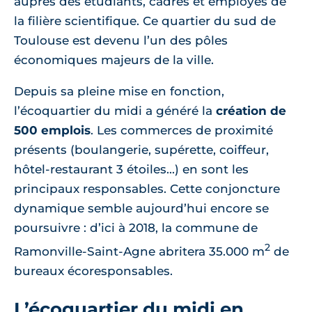
auprès des étudiants, cadres et employés de
la filière scientifique. Ce quartier du sud de
Toulouse est devenu l’un des pôles
économiques majeurs de la ville.
Depuis sa pleine mise en fonction,
l’écoquartier du midi a généré la
création de
500 emplois
. Les commerces de proximité
présents (boulangerie, supérette, coiffeur,
hôtel-restaurant 3 étoiles...) en sont les
principaux responsables. Cette conjoncture
dynamique semble aujourd’hui encore se
poursuivre : d’ici à 2018, la commune de
2
Ramonville-Saint-Agne abritera 35.000 m
de
bureaux écoresponsables.
L’écoquartier du midi en