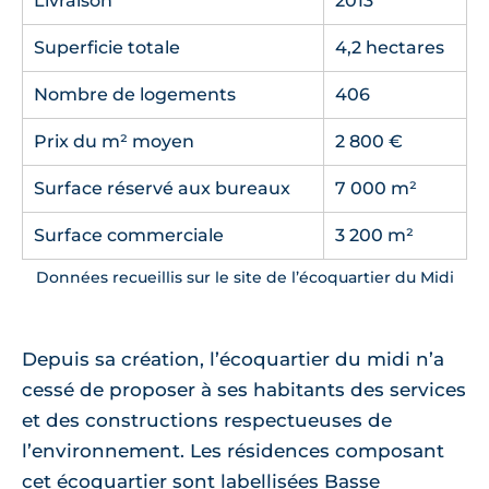
Livraison
2013
Superficie totale
4,2 hectares
Nombre de logements
406
Prix du m² moyen
2 800 €
Surface réservé aux bureaux
7 000 m²
Surface commerciale
3 200 m²
Données recueillis sur le site de l’écoquartier du Midi
Depuis sa création, l’écoquartier du midi n’a
cessé de proposer à ses habitants des services
et des constructions respectueuses de
l’environnement. Les résidences composant
cet écoquartier sont labellisées Basse