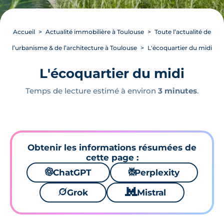
Accueil
Actualité immobilière à Toulouse
Toute l’actualité de
l’urbanisme & de l’architecture à Toulouse
L'écoquartier du midi
L'écoquartier du midi
Temps de lecture estimé à environ
3 minutes
.
Obtenir les informations résumées de
cette page :
🌌
ChatGPT
⚙
Perplexity
🪐
Grok
🐱
Mistral