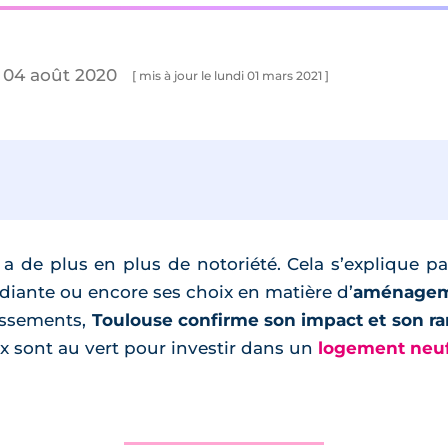
 04 août 2020
[ mis à jour le lundi 01 mars 2021 ]
a de plus en plus de notoriété. Cela s’explique par
udiante ou encore ses choix en matière d’
aménageme
assements,
Toulouse confirme son impact et son ran
x sont au vert pour investir dans un
logement neuf