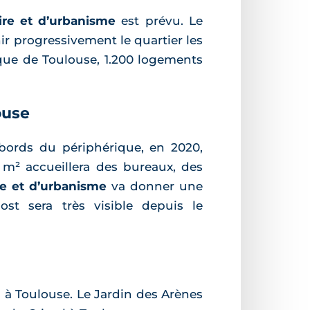
re et d’urbanisme
est prévu. Le
nir progressivement le quartier les
ique de Toulouse, 1.200 logements
ouse
ords du périphérique, en 2020,
m² accueillera des bureaux, des
e et d’urbanisme
va donner une
t sera très visible depuis le
 à Toulouse. Le Jardin des Arènes