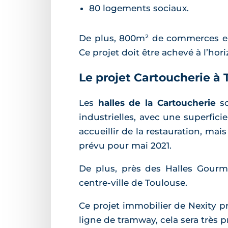
80 logements sociaux.
De plus, 800m² de commerces en
Ce projet doit être achevé à l’hor
Le projet Cartoucherie à T
Les
halles de la Cartoucherie
so
industrielles, avec une superfici
accueillir de la restauration, ma
prévu pour mai 2021.
De plus, près des Halles Gourm
centre-ville de Toulouse.
Ce projet immobilier de Nexity p
ligne de tramway, cela sera très 