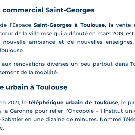
e commercial Saint-Georges
 de l’Espace
Saint-Georges à Toulouse
, la vente 
œur de la ville rose qui a débuté en mars 2019, est
nouvelle ambiance et de nouvelles enseignes,
Toulouse.
, aux rénovations diverses un peu partout dans 
ssement de la mobilité.
ue urbain à Toulouse
en 2021, le
téléphérique urbain de Toulouse
, le p
ra la Garonne pour relier l’Oncopole – l’Institut u
l-Sabatier en une dizaine de minutes. Nommé Téléo
e.