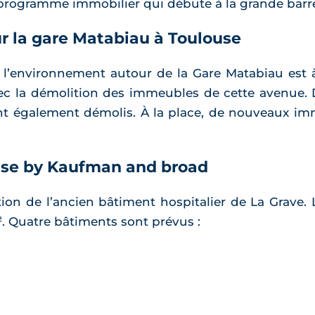
 programme immobilier qui débute à la grande barre
r la gare Matabiau à Toulouse
e l’environnement autour de la Gare Matabiau est à 
vec la démolition des immeubles de cette avenue
ont également démolis. À la place, de nouveaux im
ouse by Kaufman and broad
tion de l’ancien bâtiment hospitalier de La Grave. 
. Quatre bâtiments sont prévus :