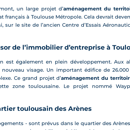
mont, un large projet d’
aménagement du territoi
État français à Toulouse Métropole. Cela devrait deve
i, sur le site de l’ancien Centre d’Essais Aéronaut
or de l’immobilier d’entreprise à Toul
n est également en plein développement. Aux ab
nouveau visage. Un important édifice de 26.000 
exe. Ce grand projet d’
aménagement du territoir
ette zone toulousaine. Le projet nommé Waypos
rtier toulousain des Arènes
ogements - sont prévus dans le quartier des Arènes