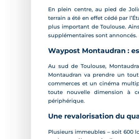
En plein centre, au pied de Joli
terrain a été en effet cédé par l’
plus important de Toulouse. Ains
supplémentaires sont annoncés.
Waypost Montaudran : ess
Au sud de Toulouse, Montaudra
Montaudran va prendre un tout 
commerces et un cinéma multipl
toute nouvelle dimension à c
périphérique.
Une revalorisation du qua
Plusieurs immeubles – soit 600 l