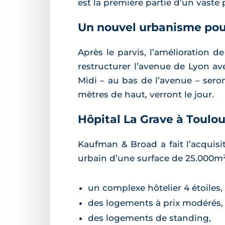
est la première partie d’un vaste
Un nouvel urbanisme pou
Après le parvis, l’amélioration d
restructurer l’avenue de Lyon a
Midi – au bas de l’avenue – ser
mètres de haut, verront le jour.
Hôpital La Grave à Toul
Kaufman & Broad a fait l’acquisi
urbain d’une surface de 25.000m²
un complexe hôtelier 4 étoiles,
des logements à prix modérés,
des logements de standing,