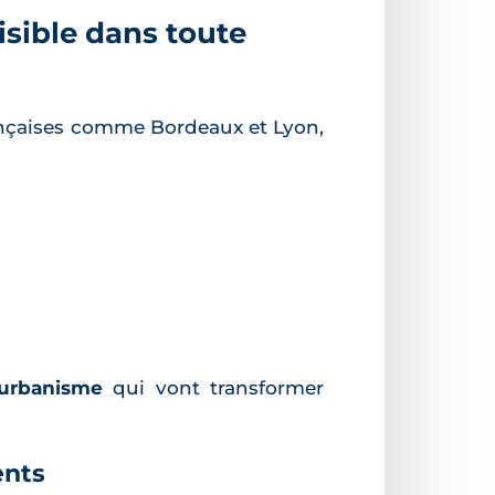
sible dans toute
rançaises comme Bordeaux et Lyon,
’urbanisme
qui vont transformer
ents