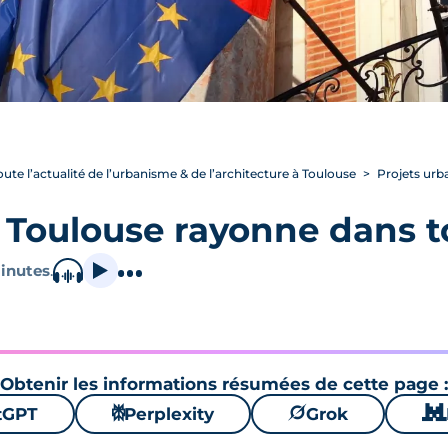
oute l’actualité de l’urbanisme & de l’architecture à Toulouse
Projets urba
: Toulouse rayonne dans t
inutes
.
Obtenir les informations résumées de cette page :
tGPT
⚙
Perplexity
🪐
Grok
🐱