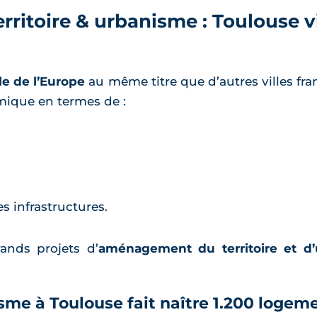
itoire & urbanisme : Toulouse vi
le de l’Europe
au même titre que d’autres villes f
amique en termes de :
s infrastructures.
ands projets d’
aménagement du territoire et d
sme à Toulouse fait naître 1.200 logem