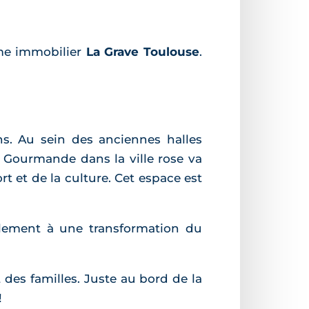
me immobilier
La Grave Toulouse
.
s. Au sein des anciennes halles
le Gourmande dans la ville rose va
t et de la culture. Cet espace est
alement à une transformation du
des familles. Juste au bord de la
!