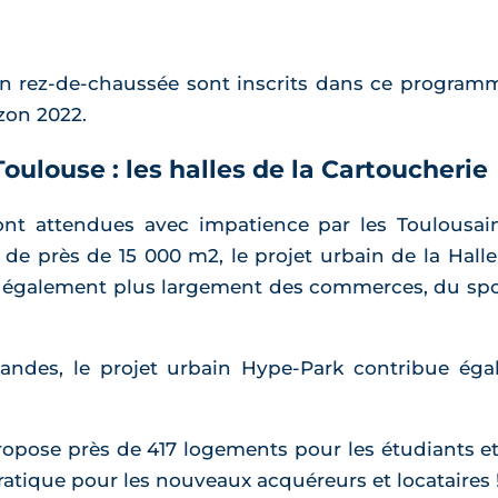
 rez-de-chaussée sont inscrits dans ce program
izon 2022.
oulouse : les halles de la Cartoucherie
nt attendues avec impatience par les Toulousain
e de près de 15 000 m2, le projet urbain de la Hal
is également plus largement des commerces, du spor
andes, le projet urbain Hype-Park contribue ég
ropose près de 417 logements pour les étudiants et 
pratique pour les nouveaux acquéreurs et locataires 