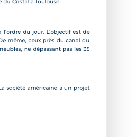
 du Cristal à Toulouse.
l’ordre du jour. L’objectif est de
. De même, ceux près du canal du
meubles, ne dépassant pas les 35
La société américaine a un projet