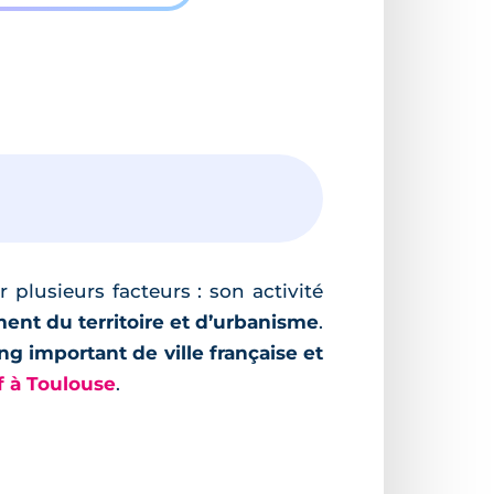
 plusieurs facteurs : son activité
nt du territoire et d’urbanisme
.
g important de ville française et
 à Toulouse
.