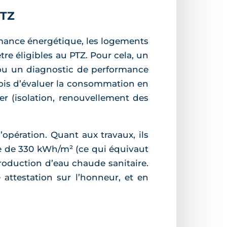
PTZ
ance énergétique, les logements
re éligibles au PTZ. Pour cela, un
, ou un diagnostic de performance
 fois d’évaluer la consommation en
er (isolation, renouvellement des
opération. Quant aux travaux, ils
 de 330 kWh/m² (ce qui équivaut
 production d’eau chaude sanitaire.
 attestation sur l’honneur, et en