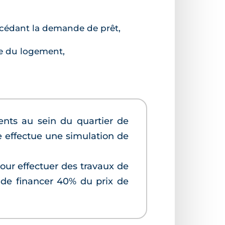
récédant la demande de prêt,
ue du logement,
ents au sein du quartier de
le effectue une simulation de
our effectuer des travaux de
 de financer 40% du prix de