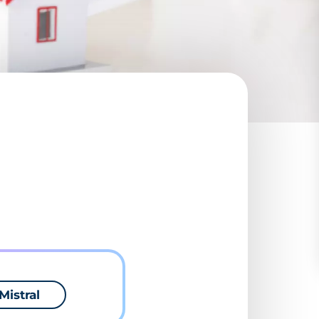
Mistral