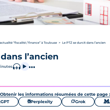
’actualité “fiscalité / finance” à Toulouse
Le PTZ se durcit dans l’ancien
 dans l’ancien
inutes
.
Obtenir les informations résumées de cette page :
tGPT
⚙
Perplexity
🪐
Grok
🐱