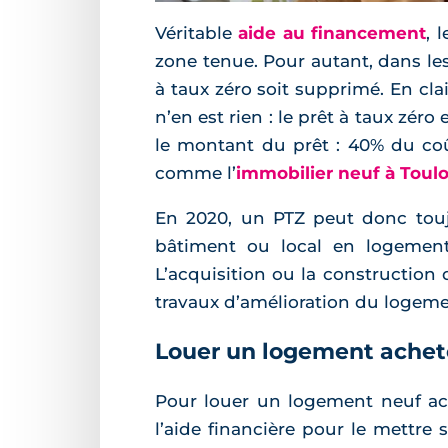
Véritable
aide au financement
, 
zone tenue. Pour autant, dans les 
à taux zéro soit supprimé. En clai
n’en est rien : le prêt à taux zér
le montant du prêt : 40% du coût
comme l’
immobilier neuf à Toul
En 2020, un PTZ peut donc touj
bâtiment ou local en logement
L’acquisition ou la construction
travaux d’amélioration du logemen
Louer un logement acheté 
Pour louer un logement neuf acqu
l’aide financière pour le mettre