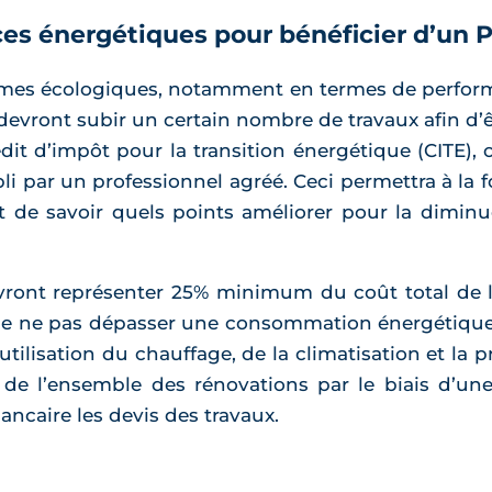
es énergétiques pour bénéficier d’un 
rmes écologiques, notamment en termes de perform
devront subir un certain nombre de travaux afin d’êt
édit d’impôt pour la transition énergétique (CITE)
li par un professionnel agréé. Ceci permettra à la
t de savoir quels points améliorer pour la diminu
ront représenter 25% minimum du coût total de l’
de ne pas dépasser une consommation énergétique
utilisation du chauffage, de la climatisation et la
r de l’ensemble des rénovations par le biais d’une
ncaire les devis des travaux.