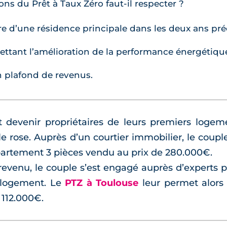
ons du Prêt à Taux Zéro faut-il respecter ?
ire d’une résidence principale dans les deux ans p
ettant l’amélioration de la performance énergétiq
n plafond de revenus.
 devenir propriétaires de leurs premiers logem
le rose. Auprès d’un courtier immobilier, le coup
partement 3 pièces vendu au prix de 280.000€.
revenu, le couple s’est engagé auprès d’experts p
 logement. Le
PTZ à Toulouse
leur permet alors
 112.000€.