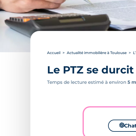
Accueil
Actualité immobilière à Toulouse
L
Le PTZ se durcit
Temps de lecture estimé à environ
5 m
🌌
Cha