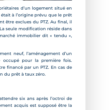
riétaires d’un logement situé en
était à l’origine prévu que le prêt
t être exclues du PTZ. Au final, il
. La seule modification réside dans
 marché immobilier dit « tendu »,
gement neuf, l’aménagement d’un
 occupé pour la première fois.
tre financé par un PTZ. En cas de
n du prêt à taux zéro.
ttendre six ans après l’octroi de
gement acquis est supposé être la