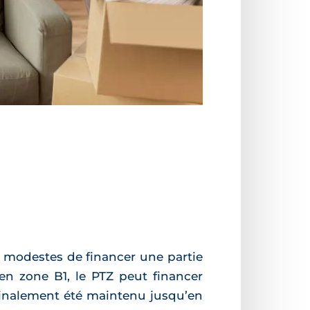
s modestes de financer une partie
 en zone B1, le PTZ peut financer
 finalement été maintenu jusqu’en