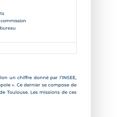
ts
e commission
 bureau
on un chiffre donné par l’INSEE,
ropole ». Ce dernier se compose de
 de Toulouse. Les missions de ces