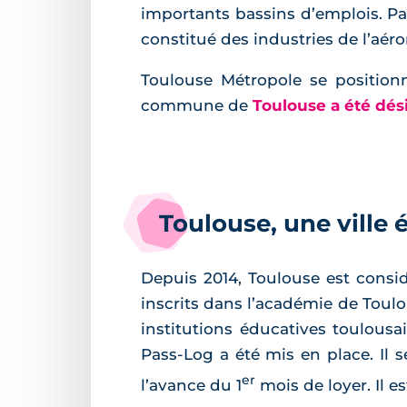
importants bassins d’emplois. Pa
constitué des industries de l’aér
Toulouse Métropole se position
commune de
Toulouse a été dési
Toulouse, une ville
Depuis 2014, Toulouse est cons
inscrits dans l’académie de Toulo
institutions éducatives toulousa
Pass-Log a été mis en place. Il 
er
l’avance du 1
mois de loyer. Il 