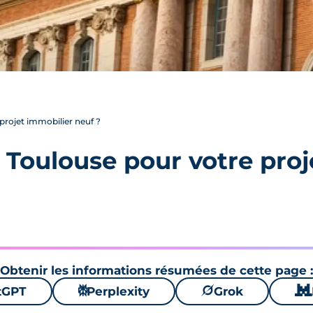
projet immobilier neuf ?
 Toulouse pour votre proj
Obtenir les informations résumées de cette page :
tGPT
⚙
Perplexity
🪐
Grok
🐱