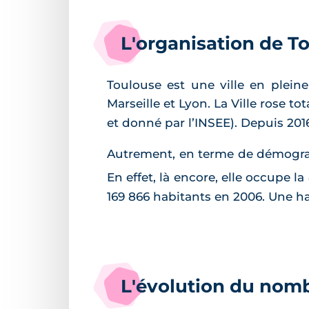
L'organisation de T
Toulouse est une ville en plei
Marseille et Lyon. La Ville rose t
et donné par l’INSEE). Depuis 201
Autrement, en terme de démogr
En effet, là encore, elle occupe la
169 866 habitants en 2006. Une ha
L'évolution du nom