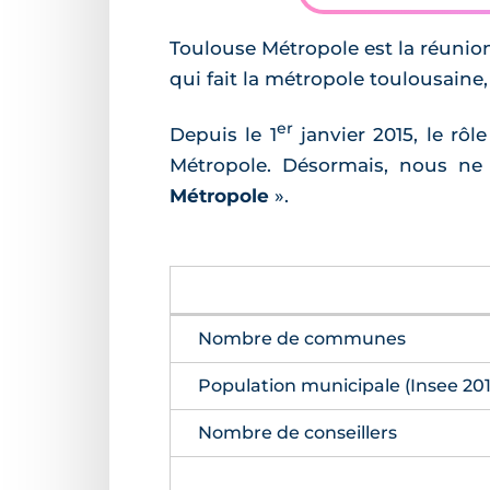
Toulouse Métropole est la réunio
qui fait la métropole toulousaine,
er
Depuis le 1
janvier 2015, le rô
Métropole. Désormais, nous n
Métropole
».
Nombre de communes
Population municipale (Insee 201
Nombre de conseillers