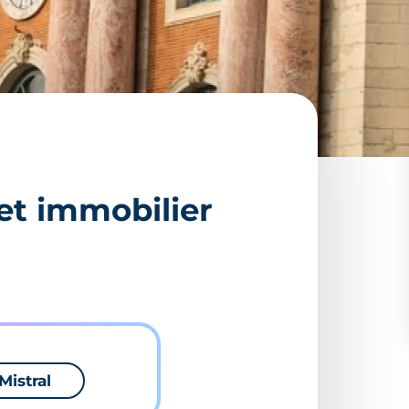
et immobilier
Mistral