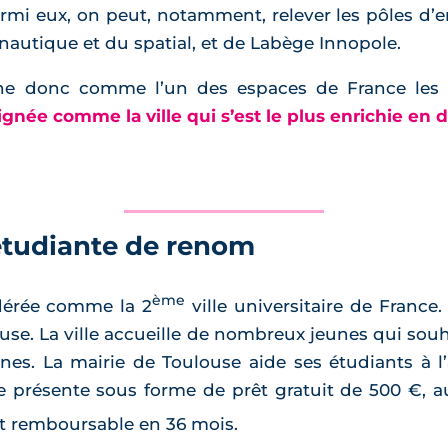
rmi eux, on peut, notamment, relever les pôles d’
onautique et du spatial, et de Labège Innopole.
ne donc comme l’un des espaces de France les pl
gnée comme la ville qui s’est le plus enrichie en d
 étudiante de renom
ème
idérée comme la 2
ville universitaire de France.
use. La ville accueille de nombreux jeunes qui souha
ines. La mairie de Toulouse aide ses étudiants à l
se présente sous forme de prêt gratuit de 500 €, 
est remboursable en 36 mois.