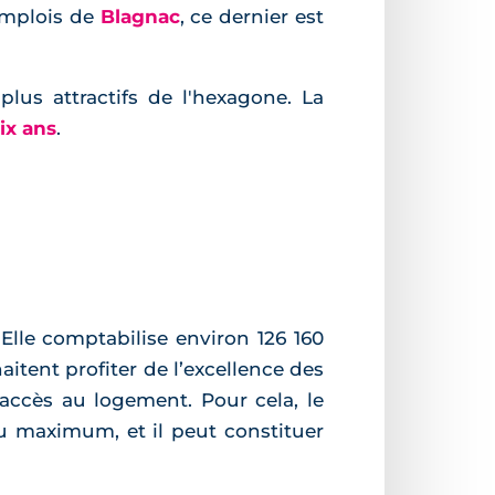
emplois de
Blagnac
, ce dernier est
us attractifs de l'hexagone. La
ix ans
.
 Elle comptabilise environ 126 160
itent profiter de l’excellence des
’accès au logement. Pour cela, le
au maximum, et il peut constituer