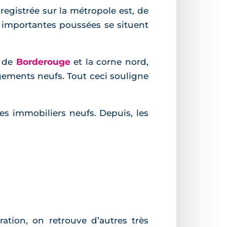
registrée sur la métropole est, de
 importantes poussées se situent
r de
Borderouge
et la corne nord,
ements neufs. Tout ceci souligne
s immobiliers neufs. Depuis, les
ation, on retrouve d’autres très