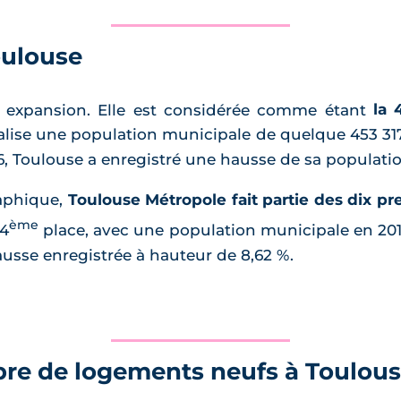
oulouse
ne expansion. Elle est considérée comme étant
la 
otalise une population municipale de quelque 453 31
6, Toulouse a enregistré une hausse de sa populatio
aphique,
Toulouse Métropole fait partie des dix pr
ème
 4
place, avec une population municipale en 2012
usse enregistrée à hauteur de 8,62 %.
bre de logements neufs à Toulou