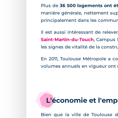
Plus de
36 500 logements ont ét
manière générale, nettement sup
principalement dans les commune
Il est aussi intéressant de rele
Saint-Martin-du-Touch
, Campus 
les signes de vitalité de la constru
En 2011, Toulouse Métropole a c
volumes annuels en vigueur ont
L'économie et l'emp
Bien que la ville de Toulouse d