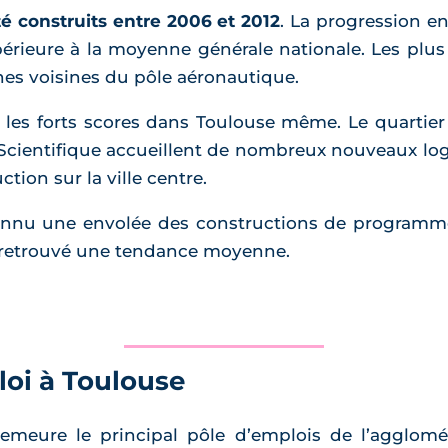
é construits entre 2006 et 2012
. La progression en
érieure à la moyenne générale nationale. Les plus
s voisines du pôle aéronautique.
ver les forts scores dans Toulouse même. Le quartie
Scientifique accueillent de nombreux nouveaux log
ction sur la ville centre.
onnu une envolée des constructions de programme
 retrouvé une tendance moyenne.
loi à Toulouse
emeure le principal pôle d’emplois de l’agglomér