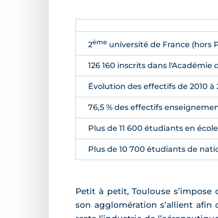
ème
2
université de France (hors P
126 160 inscrits dans l'Académie 
Évolution des effectifs de 2010 à 2
76,5 % des effectifs enseignemen
Plus de 11 600 étudiants en école
Plus de 10 700 étudiants de natio
Petit à petit, Toulouse s’impose 
son agglomération s’allient afin 