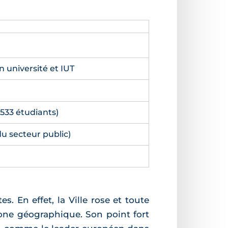
n université et IUT
533 étudiants)
du secteur public)
. En effet, la Ville rose et toute
 zone géographique. Son point fort