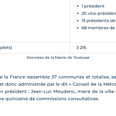
1 président
20 vice-présiden
15 présidents d
68 membres de
plets)
3 216
Données de la Mairie de Toulouse
 la France rassemble 37 communes et totalise, sel
st donc administrée par le dit « Conseil de la Mét
n président : Jean-Luc Moudenc, maire de la ville
’une quinzaine de commissions consultatives.