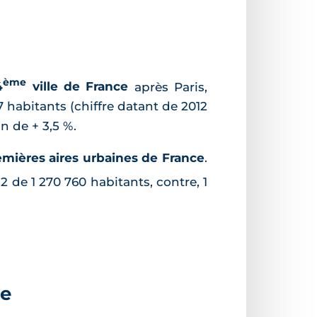
ème
4
ville de France
après Paris,
7 habitants (chiffre datant de 2012
n de + 3,5 %.
emières aires urbaines de France
.
 de 1 270 760 habitants, contre, 1
se