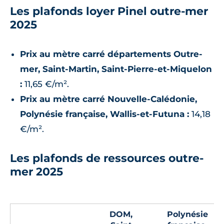
Les plafonds loyer Pinel outre-mer
2025
Prix au mètre carré départements Outre-
mer, Saint-Martin, Saint-Pierre-et-Miquelon
:
11,65 €/m².
Prix au mètre carré Nouvelle-Calédonie,
Polynésie française, Wallis-et-Futuna :
14,18
€/m².
Les plafonds de ressources outre-
mer 2025
DOM,
Polynésie