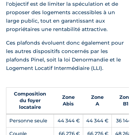
l'objectif est de limiter la spéculation et de
proposer des logements accessibles à un
large public, tout en garantissant aux
propriétaires une rentabilité attractive.
Ces plafonds évoluent donc également pour
les autres dispositifs concernés par les
plafonds Pinel, soit la loi Denormandie et le
Logement Locatif Intermédiaire (LLI).
Composition
Zone
Zone
Zone
du foyer
Abis
A
B1
locataire
Personne seule
44 344 €
44 344 €
36 144 
Couple
66 276 €
66 276 €
48 268 