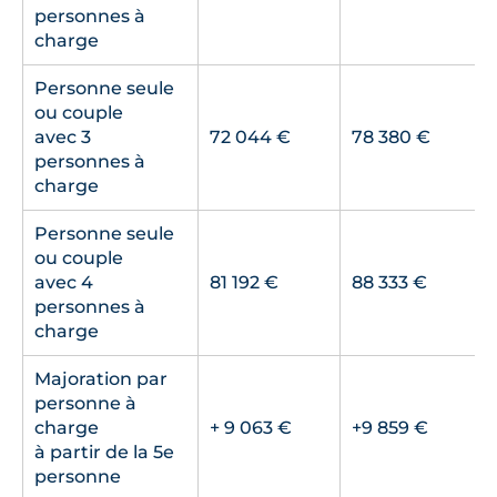
personnes à
charge
Personne seule
ou couple
avec 3
72 044 €
78 380 €
personnes à
charge
Personne seule
ou couple
avec 4
81 192 €
88 333 €
personnes à
charge
Majoration par
personne à
charge
+ 9 063 €
+9 859 €
à partir de la 5e
personne