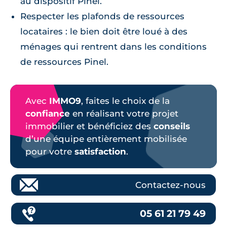
au dispositif Pinel.
Respecter les plafonds de ressources
locataires : le bien doit être loué à des
ménages qui rentrent dans les conditions
de ressources Pinel.
Avec
IMMO9
, faites le choix de la
confiance
en réalisant votre projet
immobilier et bénéficiez des
conseils
d’une équipe entièrement mobilisée
pour votre
satisfaction
.
Contactez-nous
05 61 21 79 49