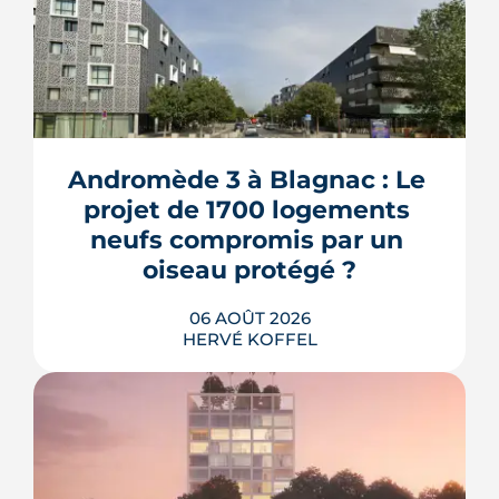
Andromède 3 à Blagnac : Le 
projet de 1700 logements 
neufs compromis par un 
oiseau protégé ?
06 AOÛT 2026
HERVÉ KOFFEL
La troisième et dernière phase de