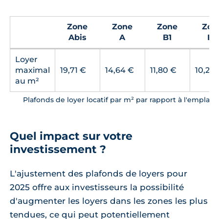
Zone
Zone
Zone
Zon
Abis
A
B1
B2
Loyer
maximal
19,71 €
14,64 €
11,80 €
10,26 
au m²
Plafonds de loyer locatif par m² par rapport à l'empla
Quel impact sur votre
investissement ?
L'ajustement des plafonds de loyers pour
2025 offre aux investisseurs la possibilité
d'augmenter les loyers dans les zones les plus
tendues, ce qui peut potentiellement