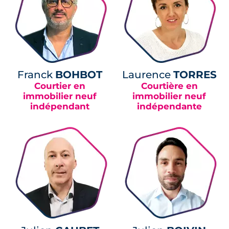
Franck
BOHBOT
Laurence
TORRES
Courtier en
Courtière en
immobilier neuf
immobilier neuf
indépendant
indépendante