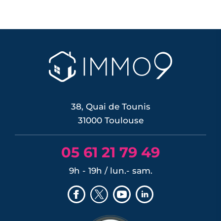
38, Quai de Tounis
31000 Toulouse
05 61 21 79 49
9h - 19h / lun.- sam.