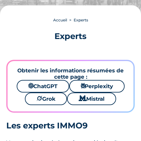
Accueil
Experts
Experts
Obtenir les informations résumées de
cette page :
🌌
ChatGPT
⚙
Perplexity
🪐
Grok
🐱
Mistral
Les experts IMMO9