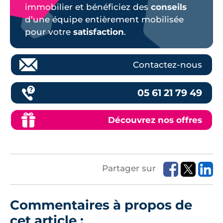
immobilier et bénéficiez des
conseils
d’une équipe entièrement mobilisée
pour votre
satisfaction
.
Contactez-nous
05 61 21 79 49
Découvrez nos offres
Partager sur
Commentaires à propos de
cet article :