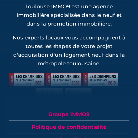
Toulouse IMMO9 est une agence
immobilière spécialisée dans le neuf et
dans la promotion immobilière.
Nos experts locaux vous accompagnent à
toutes les étapes de votre projet
d'acquisition d'un logement neuf dans la
métropole toulousaine.
Groupe IMMO9
Politique de confidentialité