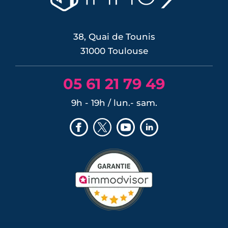
les banques ayant anticipé la décision,
mais une ...
LIRE L'ARTICLE
38, Quai de Tounis
31000 Toulouse
05 61 21 79 49
9h - 19h / lun.- sam.