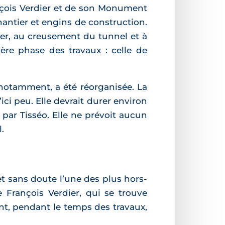
rançois Verdier et de son Monument
chantier et engins de construction.
er, au creusement du tunnel et à
re phase des travaux : celle de
 notamment, a été réorganisée. La
ci peu. Elle devrait durer environ
 par Tisséo. Elle ne prévoit aucun
.
et sans doute l’une des plus hors-
rançois Verdier, qui se trouve
nt, pendant le temps des travaux,