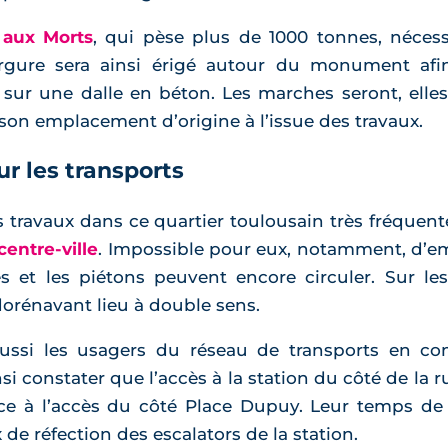
aux Morts
, qui pèse plus de 1000 tonnes, nécess
rgure sera ainsi érigé autour du monument afi
 sur une dalle en béton. Les marches seront, ell
on emplacement d’origine à l’issue des travaux.
 les transports
s travaux dans ce quartier toulousain très fréque
centre-ville
. Impossible pour eux, notamment, d’emp
es et les piétons peuvent encore circuler. Sur le
 dorénavant lieu à double sens.
aussi les usagers du réseau de transports en c
constater que l’accès à la station du côté de la ru
ce à l’accès du côté Place Dupuy. Leur temps de tr
e réfection des escalators de la station.