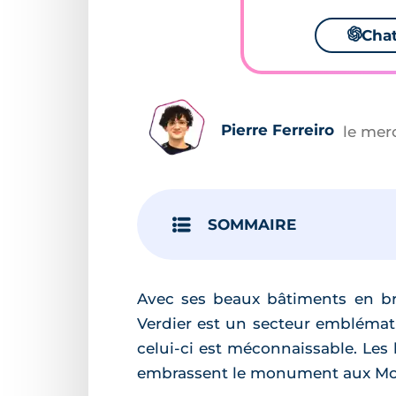
🌌
Cha
Pierre Ferreiro
le merc
SOMMAIRE
Avec ses beaux bâtiments en br
Verdier est un secteur emblémati
celui-ci est méconnaissable. Les b
embrassent le monument aux Morts