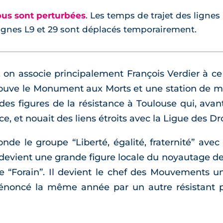
bus sont perturbées
. Les temps de trajet des lignes 
lignes L9 et 29 sont déplacés temporairement.
 on associe principalement François Verdier à ce
trouve le Monument aux Morts et une station de m
 des figures de la résistance à Toulouse qui, avant
, et nouait des liens étroits avec la Ligue des D
fonde le groupe “Liberté, égalité, fraternité” ave
 devient une grande figure locale du noyautage de
 “Forain”. Il devient le chef des Mouvements uni
dénoncé la même année par un autre résistant p