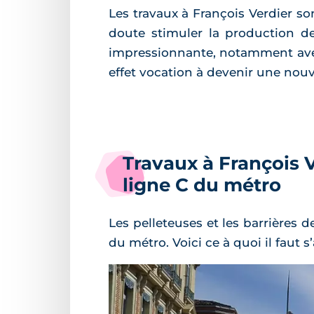
Les travaux à François Verdier so
doute stimuler la production 
impressionnante, notamment avec
effet vocation à devenir une nouve
Travaux à François V
ligne C du métro
Les pelleteuses et les barrières d
du métro. Voici ce à quoi il faut s