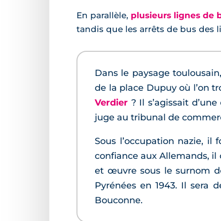
En parallèle,
plusieurs lignes de 
tandis que les arrêts de bus des 
Dans le paysage toulousain,
de la place Dupuy où l’on 
Verdier
? Il s’agissait d’une
juge au tribunal de commerce
Sous l’occupation nazie, il 
confiance aux Allemands, il
et œuvre sous le surnom de
Pyrénées en 1943. Il sera 
Bouconne.