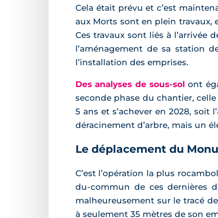
Cela était prévu et c’est mainten
aux Morts sont en plein travaux, e
Ces travaux sont liés à l’arrivée d
l’aménagement de sa station de
l’installation des emprises.
Des analyses de sous-sol
ont éga
seconde phase du chantier, celle 
5 ans et s’achever en 2028, soit 
déracinement d’arbre, mais un élé
Le déplacement du Monu
C’est l’opération la plus rocambo
du-commun de ces dernières dé
malheureusement sur le tracé de 
à seulement 35 mètres de son em