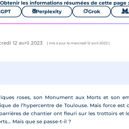
Obtenir les informations résumées de cette page :
tGPT
⚙
Perplexity
🪐
Grok
🐱
redi 12 avril 2023
[ mis à jour le mercredi 12 avril 2023 ]
iques roses, son Monument aux Morts et son em
que de l’hypercentre de Toulouse. Mais force est de
arrières de chantier ont fleuri sur les trottoirs et 
... Mais que se passe-t-il ?