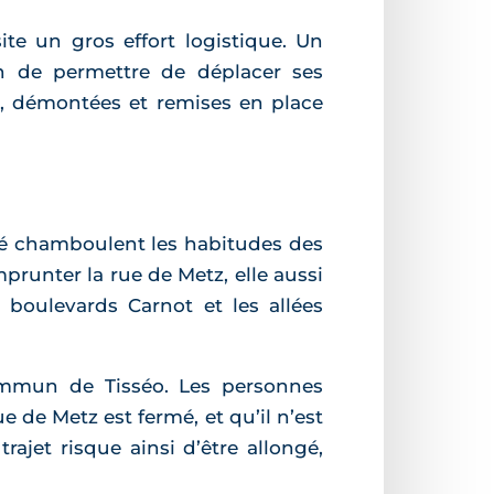
ite un gros effort logistique. Un
n de permettre de déplacer ses
es, démontées et remises en place
nté chamboulent les habitudes des
runter la rue de Metz, elle aussi
s boulevards Carnot et les allées
ommun de Tisséo. Les personnes
e de Metz est fermé, et qu’il n’est
ajet risque ainsi d’être allongé,