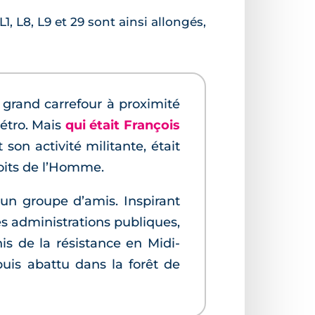
L1, L8, L9 et 29 sont ainsi allongés,
 grand carrefour à proximité
étro. Mais
qui était François
 son activité militante, était
roits de l’Homme.
c un groupe d’amis. Inspirant
s administrations publiques,
s de la résistance en Midi-
uis abattu dans la forêt de