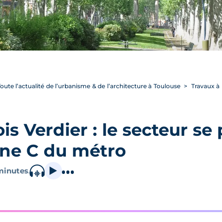
oute l’actualité de l’urbanisme & de l’architecture à Toulouse
Travaux à F
is Verdier : le secteur se
igne C du métro
minutes
.