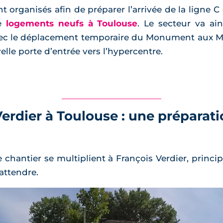
nt organisés afin de préparer l’arrivée de la ligne 
de
logements neufs à Toulouse
. Le secteur va a
 le déplacement temporaire du Monument aux Mort
lle porte d’entrée vers l’hypercentre.
erdier à Toulouse : une préparatio
e chantier se multiplient à François Verdier, princi
’attendre.