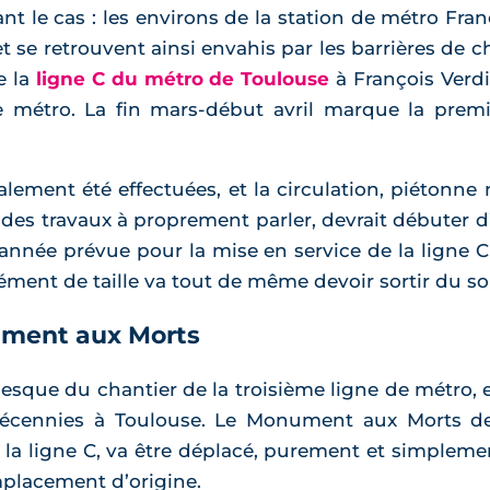
ant le cas : les environs de la station de métro F
t se retrouvent ainsi envahis par les barrières de 
e la
ligne C du métro de Toulouse
à François Verdi
 métro. La fin mars-début avril marque la premiè
lement été effectuées, et la circulation, piétonne
des travaux à proprement parler, devrait débuter d’i
l’année prévue pour la mise en service de la ligne C
ment de taille va tout de même devoir sortir du sol
ment aux Morts
lesque du chantier de la troisième ligne de métro, 
cennies à Toulouse. Le Monument aux Morts de F
la ligne C, va être déplacé, purement et simpleme
placement d’origine.