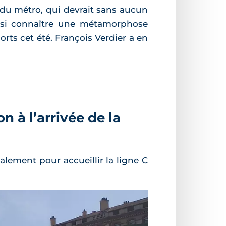
C du métro, qui devrait sans aucun
insi connaître une métamorphose
s cet été. François Verdier a en
n à l’arrivée de la
palement pour accueillir la ligne C