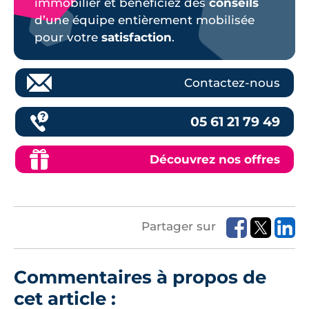
immobilier et bénéficiez des
conseils
d’une équipe entièrement mobilisée
pour votre
satisfaction
.
Contactez-nous
05 61 21 79 49
Découvrez nos offres
Partager sur
Commentaires à propos de
cet article :