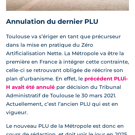
Annulation du dernier PLU
Toulouse va s’ériger en tant que précurseur
dans la mise en pratique du Zéro
Artificialisation Nette. La Métropole va être la
première en France à intégrer cette contrainte,
celle-ci se retrouvant obligée de réécrire son
plan d’urbanisme. En effet, le
précédent PLUi-
H avait été annulé
par décision du Tribunal
Administratif de Toulouse le 30 mars 2021.
Actuellement, c’est l’ancien PLU qui est en
vigueur.
Le nouveau PLU de la Métropole est donc en
cours de rédaction, et doit voir le jour en 2025.