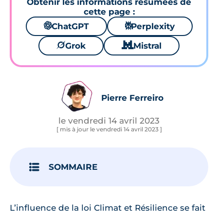
Obtenir les informations résumées de
cette page :
🌌
ChatGPT
⚙
Perplexity
🪐
Grok
🐱
Mistral
Pierre Ferreiro
le vendredi 14 avril 2023
[ mis à jour le vendredi 14 avril 2023 ]
SOMMAIRE
L’influence de la loi Climat et Résilience se fait