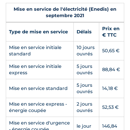
Mise en service de l'électricité (Enedis) en
septembre 2021
Prix en
Type de mise en service
Délais
€ TTC
Mise en service initiale
10 jours
50,65 €
standard
ouvrés
Mise en service initiale
5 jours
88,84 €
express
ouvrés
5 jours
Mise en service standard
14,18 €
ouvrés
Mise en service express -
2 jours
52,53 €
énergie coupée
ouvrés
Mise en service d'urgence
le jour
146,84
- énergie coupée