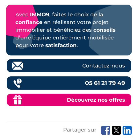
Avec
IMMO9
, faites le choix de la
confiance
en réalisant votre projet
immobilier et bénéficiez des
conseils
d’une équipe entièrement mobilisée
pour votre
satisfaction
.
Contactez-nous
05 61 21 79 49
Découvrez nos offres
Partager sur