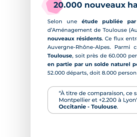
20.000 nouveaux hab
Selon une
étude publiée par
d’Aménagement de Toulouse (Aua/
nouveaux résidents
. Ce flux entr
Auvergne-Rhône-Alpes. Parmi ce
Toulouse
, soit près de 60.000 pe
en partie par un solde naturel po
52.000 départs, doit 8.000 person
“À titre de comparaison, ce 
Montpellier et +2.200 à Lyon
Occitanie - Toulouse
.