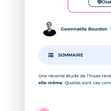
🌌
Cha
Gwennaëlle Bourdon
SOMMAIRE
Une récente étude de l’Insee rév
elle-même
. Quelles sont ces co