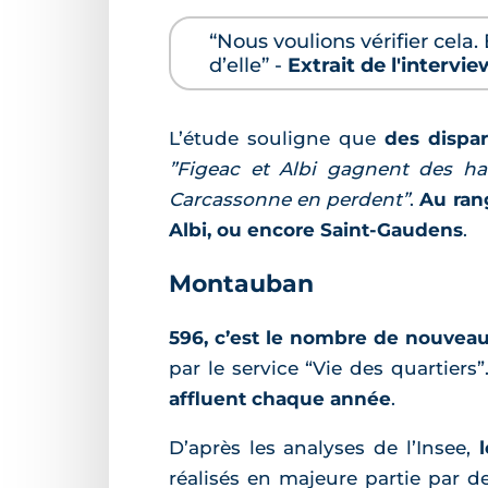
“Nous voulions vérifier cela.
d’elle” -
Extrait de l'intervi
L’étude souligne que
des dispar
”Figeac et Albi gagnent des ha
Carcassonne en perdent”
.
Au rang
Albi, ou encore Saint-Gaudens
.
Montauban
596, c’est le nombre de nouveaux
par le service “Vie des quartiers
affluent chaque année
.
D’après les analyses de l’Insee,
réalisés en majeure partie par 