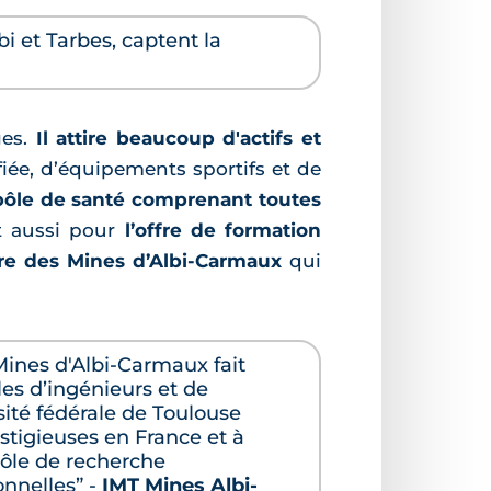
i et Tarbes, captent la
ges.
Il attire beaucoup d'actifs et
iée, d’équipements sportifs et de
pôle de santé comprenant toutes
nt aussi pour
l’offre de formation
ure des Mines d’Albi-Carmaux
qui
 Mines d'Albi-Carmaux fait
les d’ingénieurs et de
ité fédérale de Toulouse
stigieuses en France et à
 pôle de recherche
onnelles” -
IMT Mines Albi-