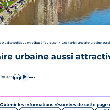
’actualité politique en débat à Toulouse
Occitanie : une aire urbaine aussi
aire urbaine aussi attract
inutes
.
Obtenir les informations résumées de cette page :