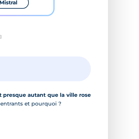
Mistral
]
t presque autant que la ville rose
entrants et pourquoi ?