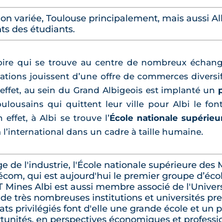
ion variée, Toulouse principalement, mais aussi Alb
s des étudiants.
toire qui se trouve au centre de nombreux échan
ations jouissent d’une offre de commerces diversif
n effet, au sein du Grand Albigeois est implanté un
oulousains qui quittent leur ville pour Albi le fo
n effet, à Albi se trouve l’
École nationale supérie
l’international dans un cadre à taille humaine.
e de l'industrie, l'École nationale supérieure des
élécom, qui est aujourd'hui le premier groupe d’éco
ines Albi est aussi membre associé de l'Univers
de très nombreuses institutions et universités pre
iats privilégiés font d'elle une grande école et un
rtunités, en perspectives économiques et professi