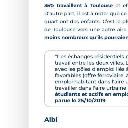
35% travaillent à Toulouse
et ef
D’autre part, il est à noter que 
quart ont des enfants. C’est la 
de Toulouse vers une autre air
moins nombreux qu’ils pourraien
"Ces échanges résidentiels p
travail entre les deux villes
avec les pôles d'emploi liés
favorables (offre ferroviaire
emploi habitant dans l'aire 
travailler dans l'aire urbain
étudiants et actifs en emp
parue le 25/10/2019
.
Albi