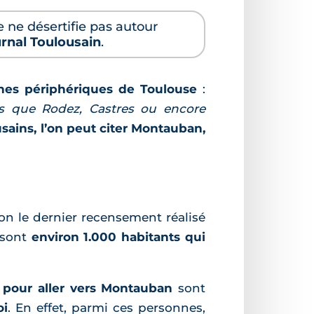
e ne désertifie pas autour
ournal Toulousain
.
unes périphériques de Toulouse
:
rs que Rodez, Castres ou encore
usains, l’on peut citer Montauban,
lon le dernier recensement réalisé
e sont
environ 1.000 habitants qui
 pour aller vers Montauban
sont
oi
. En effet, parmi ces personnes,