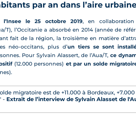
itants par an dans l’aire urbain
 l’Insee le 25 octobre 2019
, en collaboratio
T), l’Occitanie a absorbé en 2014 (année de référ
ant fait de la région, la troisième en matière d’attra
s néo-occitans, plus d’
un tiers se sont instal
rsonnes. Pour Sylvain Alassert, de l’Aua/T,
ce dynam
sitif
(12.000 personnes)
et par un solde migratoir
nes).
solde migratoire est de +11.000 à Bordeaux, +7.000
" -
Extrait de l’interview de Sylvain Alasset de l'A