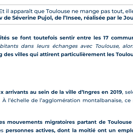
 Et il apparaît que Toulouse ne mange pas tout, ell
ew de Séverine Pujol, de l’Insee, réalisée par le J
ités se font toutefois sentir entre les 17 comm
bitants dans leurs échanges avec Toulouse, alo
 des villes qui attirent particulièrement les Toulo
 arrivants au sein de la ville d’Ingres en 2019
, se
”. À l’échelle de l’agglomération montalbanaise, c
les mouvements migratoires partant de Toulouse
des
personnes actives, dont la moitié ont un empl