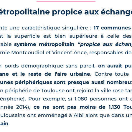
tropolitaine propice aux échang
te une caractéristique singulière :
17 communes 
la superficie est bien supérieure à celle des a
table
système métropolitain
“propice aux échan
mie Montcoudiol et Vincent Ance, responsables de l
 un poids démographique sans pareil,
on aurait p
ane et le reste de l’aire urbaine
. Contre toute
nes périphériques sont presque aussi nombreu
n périphérie de Toulouse ont rejoint la ville rose t
ériphérie). Pour exemple, si 1.080 personnes ont
année 2014),
ce ne sont pas moins de 1.130 Tou
oulousains ont emménagé à Albi alors que dans 
sain
.