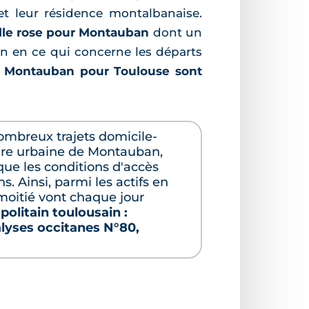
et leur résidence montalbanaise.
ille rose pour Montauban
dont un
on en ce qui concerne les départs
e Montauban pour Toulouse sont
ombreux trajets domicile-
'aire urbaine de Montauban,
que les conditions d'accès
s. Ainsi, parmi les actifs en
 moitié vont chaque jour
olitain toulousain :
alyses occitanes N°80,