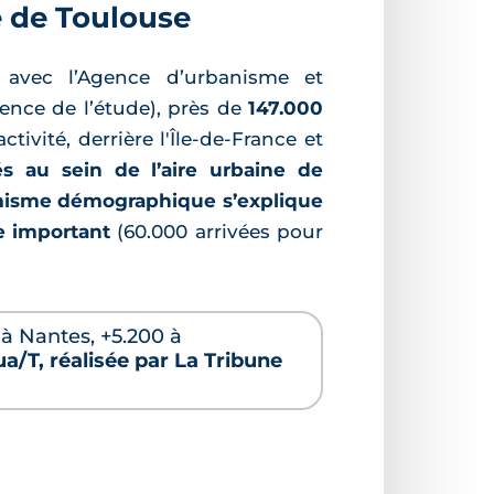
e de Toulouse
n avec l’Agence d’urbanisme et
ence de l’étude), près de
147.000
ctivité, derrière l'Île-de-France et
lés au sein de l’aire urbaine de
isme démographique s’explique
e important
(60.000 arrivées pour
 à Nantes, +5.200 à
ua/T, réalisée par La Tribune