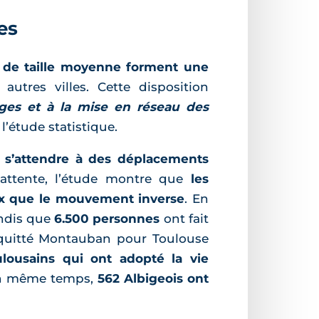
es
de taille moyenne forment une
utres villes. Cette disposition
ges et à la mise en réseau des
’étude statistique.
u s’attendre à des déplacements
 attente, l’étude montre que
les
x que le mouvement inverse
. En
andis que
6.500 personnes
ont fait
 quitté Montauban pour Toulouse
lousains qui ont adopté la vie
un même temps,
562 Albigeois ont