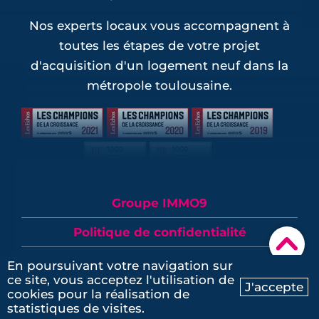
Nos experts locaux vous accompagnent à
toutes les étapes de votre projet
d'acquisition d'un logement neuf dans la
métropole toulousaine.
Groupe IMMO9
Politique de confidentialité
▾
Mentions légales
En poursuivant votre navigation sur
ce site, vous acceptez l'utilisation de
J'accepte
Plan du site
cookies pour la réalisation de
Ma recherche
Contactez-nous
statistiques de visites.