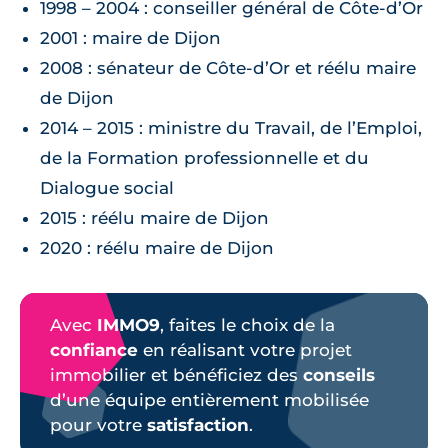
1998 – 2004 : conseiller général de Côte-d’Or
2001 : maire de Dijon
2008 : sénateur de Côte-d’Or et réélu maire
de Dijon
2014 – 2015 : ministre du Travail, de l’Emploi,
de la Formation professionnelle et du
Dialogue social
2015 : réélu maire de Dijon
2020 : réélu maire de Dijon
Avec
IMMO9
, faites le choix de la
confiance
en réalisant votre projet
immobilier et bénéficiez des
conseils
d’une équipe entièrement mobilisée
pour votre
satisfaction
.