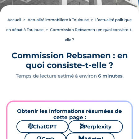
Accueil
Actualité immobilière à Toulouse
L’actualité politique
en débat à Toulouse
Commission Rebsamen : en quoi consiste-t-
elle ?
Commission Rebsamen : en
quoi consiste-t-elle ?
Temps de lecture estimé à environ
6 minutes
.
Obtenir les informations résumées de
cette page :
🌌
ChatGPT
⚙
Perplexity
🪐
🐱